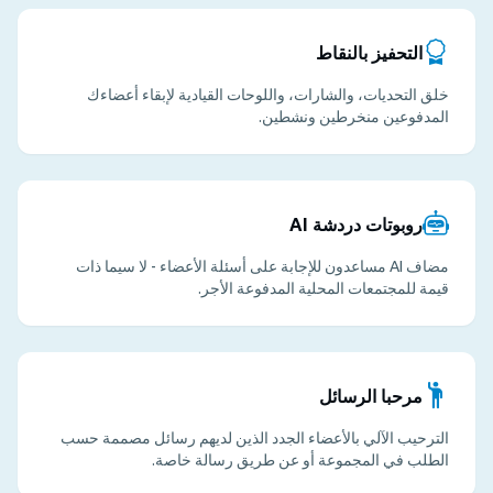
التحفيز بالنقاط
خلق التحديات، والشارات، واللوحات القيادية لإبقاء أعضاءك
المدفوعين منخرطين ونشطين.
روبوتات دردشة AI
مضاف AI مساعدون للإجابة على أسئلة الأعضاء - لا سيما ذات
قيمة للمجتمعات المحلية المدفوعة الأجر.
مرحبا الرسائل
الترحيب الآلي بالأعضاء الجدد الذين لديهم رسائل مصممة حسب
الطلب في المجموعة أو عن طريق رسالة خاصة.