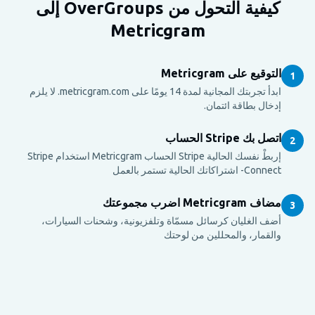
كيفية التحول من OverGroups إلى
Metricgram
التوقيع على Metricgram
1
ابدأ تجربتك المجانية لمدة 14 يومًا على metricgram.com. لا يلزم
إدخال بطاقة ائتمان.
اتصل بك Stripe الحساب
2
إربطْ نفسك الحالية Stripe الحساب Metricgram استخدام Stripe
Connect- اشتراكاتك الحالية تستمر بالعمل
مضاف Metricgram اضرب مجموعتك
3
أضف الغليان كرسائل مسمّاة وتلفزيونية، وشحنات السيارات،
والقمار، والمحللين من لوحتك