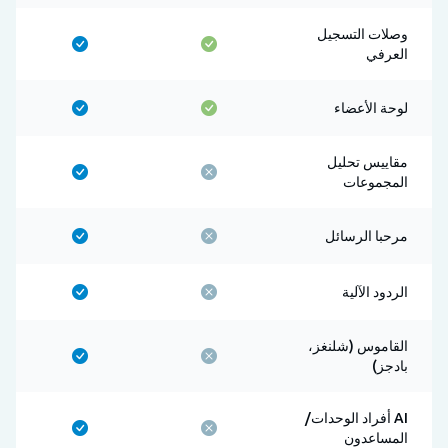
وصلات التسجيل
العرفي
لوحة الأعضاء
مقاييس تحليل
المجموعات
مرحبا الرسائل
الردود الآلية
القاموس (شلنغز،
بادجز)
AI أفراد الوحدات/
المساعدون