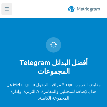
فتح ا
أفضل البدائل Telegram
المجموعات
مقابض الغروب Stripe مراقبة الدخول Metricgram هل
هذا بالإضافة للمحللين والمقامرة AI الثرثرة، وإدارة
المجموعة الكاملة.