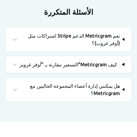
الأسئلة المتكررة
نعم Metricgram الدعم Stripe اشتراكات مثل
(أوفر غروب)؟
كيف Metricgram"التسعير مقارنة بـ "أوفر غروبز
هل يمكنني إدارة أعضاء المجموعة الحاليين مع
Metricgram؟