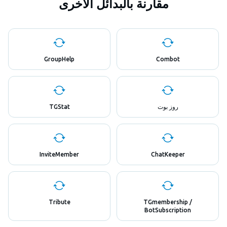
مقارنة بالبدائل الأخرى
GroupHelp
Combot
روز بوت
TGStat
InviteMember
ChatKeeper
Tribute
TGmembership /
BotSubscription