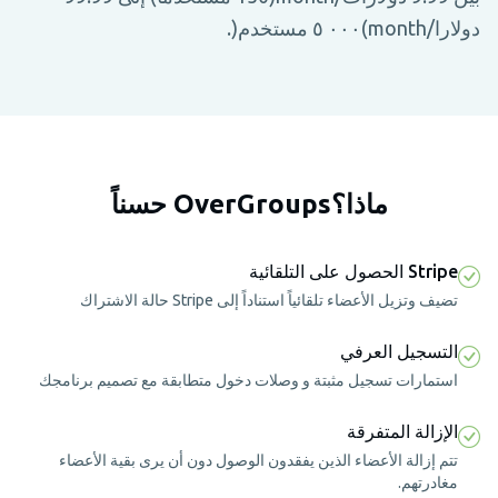
دولارا/month)٠٠٠ ٥ مستخدم(.
ماذا؟OverGroups حسناً
Stripe الحصول على التلقائية
تضيف وتزيل الأعضاء تلقائياً استناداً إلى Stripe حالة الاشتراك
التسجيل العرفي
استمارات تسجيل مثبتة و وصلات دخول متطابقة مع تصميم برنامجك
الإزالة المتفرقة
تتم إزالة الأعضاء الذين يفقدون الوصول دون أن يرى بقية الأعضاء
مغادرتهم.