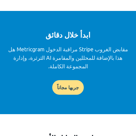
ابدأ خلال دقائق
مقابض الغروب Stripe مراقبة الدخول Metricgram هل
هذا بالإضافة للمحللين والمقامرة AI الثرثرة، وإدارة
المجموعة الكاملة.
جربها مجاناً