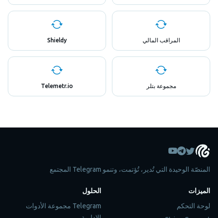
المراقب المالي
Shieldy
مجموعة بتلر
Telemetr.io
المنصّة الوحيدة التي تُدير، تُؤتمت، وتنمو Telegram المجتمع
الميزات
الحلول
لوحة التحكم
Telegram مجموعة الأدوات
الإدارية