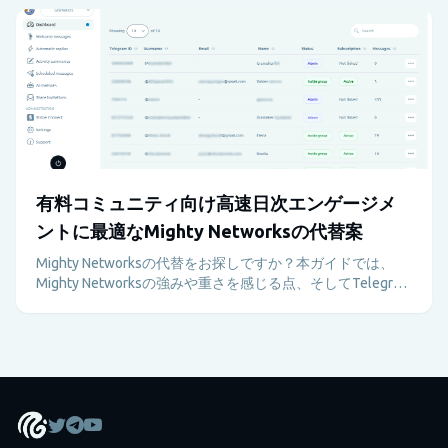
る方法を解説します。
有料コミュニティ向け高速日次エンゲージメ
ントに最適なMighty Networksの代替案
Mighty Networksの代替をお探しですか？本ガイドでは、
Mighty Networksの強みや重さを感じる点、そしてTelegram
とMetricgramの組み合わせが高速で動く有料コミュニティ
に適している理由を解説します。