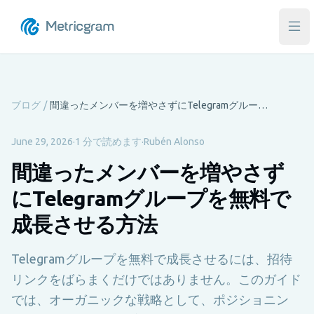
メ
ブログ
/
間違ったメンバーを増やさずにTelegramグループを無料で成長させる方法
June 29, 2026
·
1 分で読めます
·
Rubén Alonso
間違ったメンバーを増やさず
にTelegramグループを無料で
成長させる方法
Telegramグループを無料で成長させるには、招待
リンクをばらまくだけではありません。このガイド
では、オーガニックな戦略として、ポジショニン