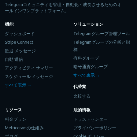
Telegramコミュニティを管理・自動化・成長させるためのオ
ールインワンプラットフォーム。
機能
ソリューション
ダッシュボード
Telegramグループ管理ツール
Stripe Connect
Telegramグループの分析と指
標
歓迎 メッセージ
有料グループ
自動 返信
暗号通貨グループ
アクティビティ サマリー
すべて表示 →
スケジュール メッセージ
すべて表示 →
代替案
比較する
リソース
法的情報
料金プラン
トラストセンター
Metricgramの仕組み
プライバシーポリシー
ブログ
Cookie ポリシー