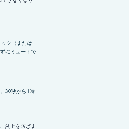
リック（または
ずにミュートで
30秒から1時
し、炎上を防ぎま