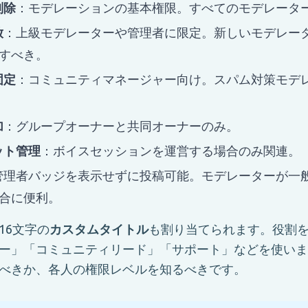
削除
：モデレーションの基本権限。すべてのモデレータ
放
：上級モデレーターや管理者に限定。新しいモデレー
すべき。
固定
：コミュニティマネージャー向け。スパム対策モデ
加
：グループオーナーと共同オーナーのみ。
ット管理
：ボイスセッションを運営する場合のみ関連。
管理者バッジを表示せずに投稿可能。モデレーターが一
合に便利。
16文字の
カスタムタイトル
も割り当てられます。役割
ー」「コミュニティリード」「サポート」などを使いま
べきか、各人の権限レベルを知るべきです。