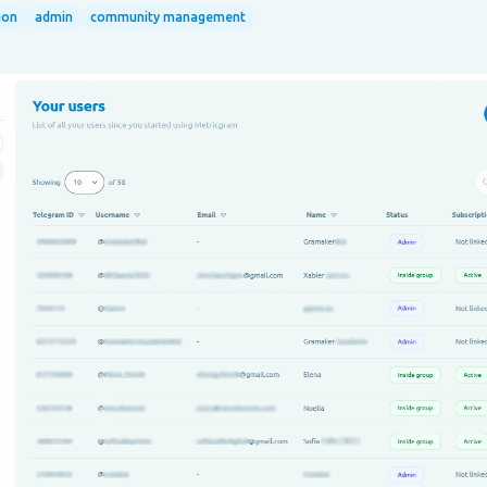
ion
admin
community management