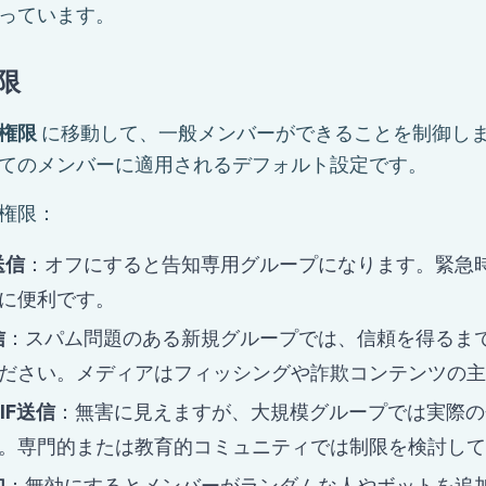
っています。
限
 権限
に移動して、一般メンバーができることを制御し
てのメンバーに適用されるデフォルト設定です。
権限：
送信
：オフにすると告知専用グループになります。緊急
に便利です。
信
：スパム問題のある新規グループでは、信頼を得るま
ださい。メディアはフィッシングや詐欺コンテンツの主
IF送信
：無害に見えますが、大規模グループでは実際の
。専門的または教育的コミュニティでは制限を検討して
加
：無効にするとメンバーがランダムな人やボットを追