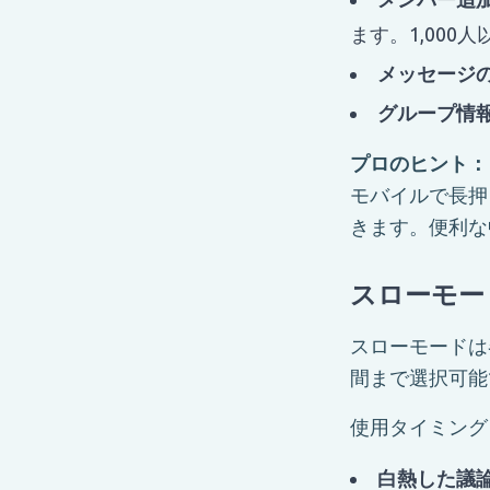
ます。1,00
メッセージ
グループ情
プロのヒント：
モバイルで長押
きます。便利な
スローモー
スローモードは
間まで選択可能
使用タイミング
白熱した議