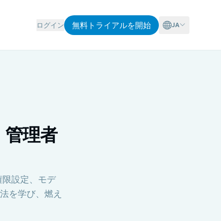
無料トライアルを開始
ログイン
JA
：管理者
権限設定、モデ
法を学び、燃え