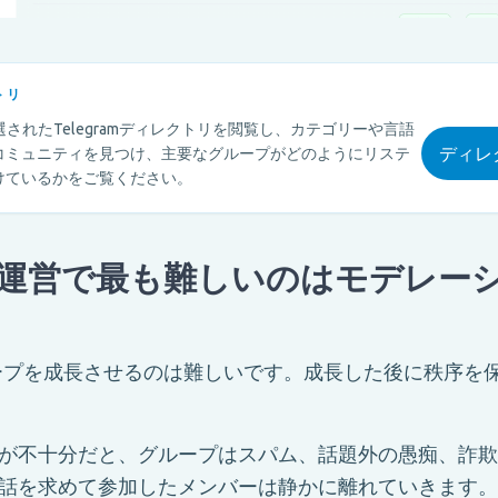
トリ
mの厳選されたTelegramディレクトリを閲覧し、カテゴリーや言語
ディレ
コミュニティを見つけ、主要なグループがどのようにリステ
けているかをご覧ください。
運営で最も難しいのはモデレー
mグループを成長させるのは難しいです。成長した後に秩序を
が不十分だと、グループはスパム、話題外の愚痴、詐欺
話を求めて参加したメンバーは静かに離れていきます。