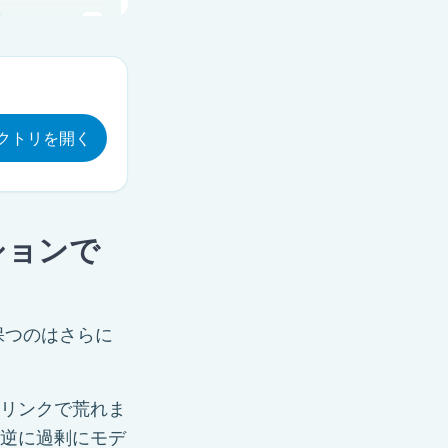
クトリを開く
ションで
保つのはさらに
リンクで荒れま
逆に過剰にモデ