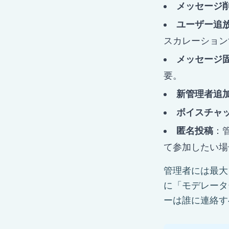
メッセージ
ユーザー追
スカレーション
メッセージ
要。
新管理者追
ボイスチャ
匿名投稿
：
て参加したい場
管理者には最大
に「モデレータ
ーは誰に連絡す