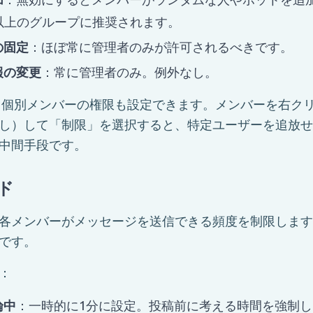
0人以上のグループに推奨されます。
の固定
：ほぼ常に管理者のみが許可されるべきです。
報の変更
：常に管理者のみ。例外なし。
個別メンバーの権限も設定できます。メンバーを右ク
し）して「制限」を選択すると、特定ユーザーを追放せ
中間手段です。
ド
各メンバーがメッセージを送信できる頻度を制限します。
です。
：
論中
：一時的に1分に設定。投稿前に考える時間を強制