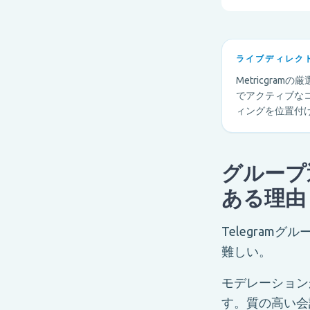
ライブディレク
Metricgra
でアクティブな
ィングを位置付
グループ
ある理由
Telegra
難しい。
モデレーション
す。質の高い会