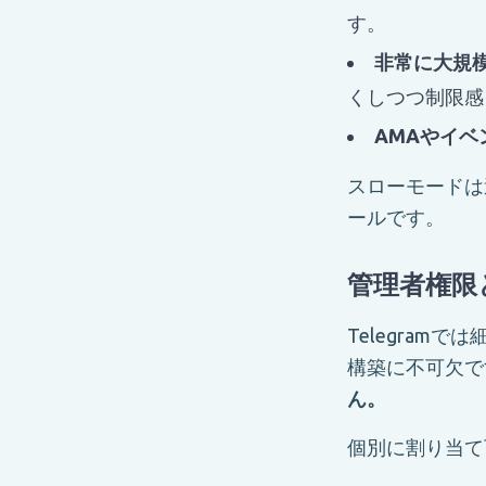
す。
非常に大規模
くしつつ制限感
AMAやイベ
スローモードは
ールです。
管理者権限
Telegra
構築に不可欠で
ん。
個別に割り当て