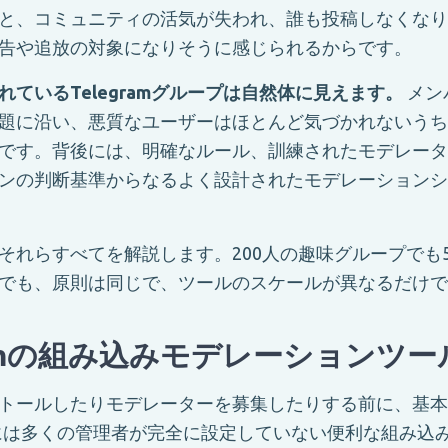
と、コミュニティの活気が失われ、誰も投稿しなくなり
告や追放の対象になりそうに感じられるからです。
れているTelegramグループは自然体に見えます。
メン
題に沿い、悪質なユーザーはほとんど気づかれないうち
です。背後には、明確なルール、訓練されたモデレータ
ンの判断基準からなるよく設計されたモデレーションシ
それらすべてを解説します。200人の趣味グループでも
でも、原則は同じで、ツールのスケールが異なるだけで
gramの組み込みモデレーションツ
トールしたりモデレーターを募集したりする前に、基本
ramには多くの管理者が完全に設定していない便利な組み込