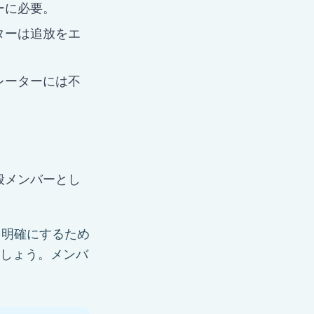
ーに必要。
ターは追放をエ
レーターには不
般メンバーとし
を明確にするため
しょう。メンバ