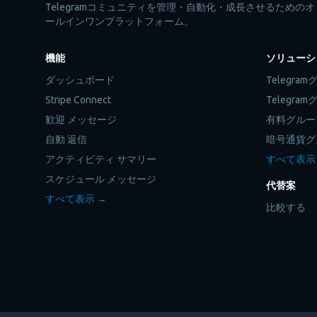
Telegramコミュニティを管理・自動化・成長させるためのオ
ールインワンプラットフォーム。
機能
ソリューシ
ダッシュボード
Telegr
Stripe Connect
Telegr
歓迎 メッセージ
有料グルー
自動 返信
暗号通貨グ
アクティビティ サマリー
すべて表示
スケジュール メッセージ
代替案
すべて表示 →
比較する