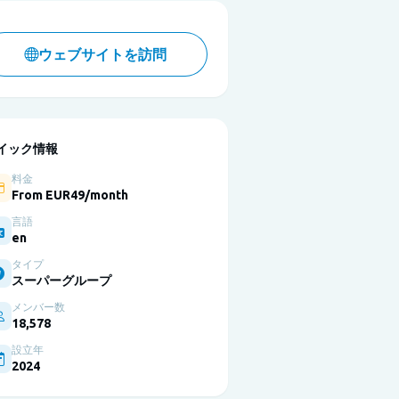
ウェブサイトを訪問
イック情報
料金
From EUR49/month
言語
en
タイプ
スーパーグループ
メンバー数
18,578
設立年
2024