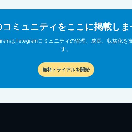
のコミュニティをここに掲載しま
icgramはTelegramコミュニティの管理、成長、収益化
す。
無料トライアルを開始