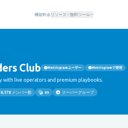
機能
料金
リソース
無料ツール
ers Club
Metricgramユーザー
Metricgramで管理
 with live operators and premium playbooks.
18,578 メンバー数
en
スーパーグループ