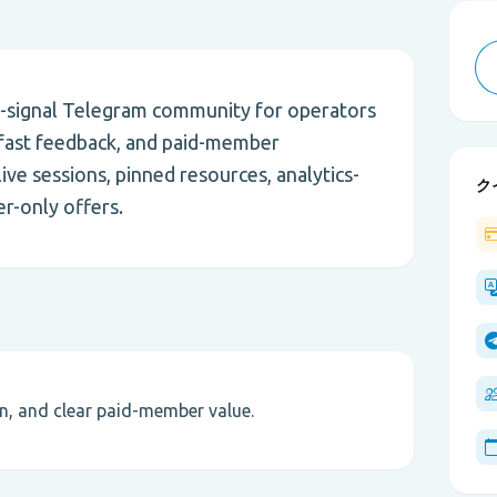
h-signal Telegram community for operators
 fast feedback, and paid-member
ive sessions, pinned resources, analytics-
ク
r-only offers.
on, and clear paid-member value.