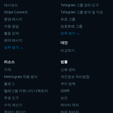
대시보드
Telegram 그룹 관리 도구
Stripe Connect
Telegram 그룹 분석 및 지표
환영 메시지
유료 그룹
자동 응답
암호화폐 그룹
활동 요약
모두 보기 →
예약 메시지
대안
모두 보기 →
비교하기
리소스
법률
가격
신뢰 센터
Metricgram 작동 방식
개인정보 처리방침
블로그
쿠키 정책
텔레그램 커뮤니티 디렉토리
GDPR
무료 도구
보안
수익 계산기
데이터 처리
참여도 계산기
하위 처리자