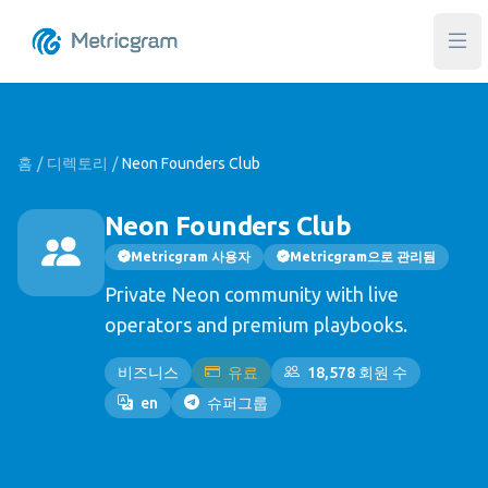
메인
홈
/
디렉토리
/
Neon Founders Club
Neon Founders Club
Metricgram 사용자
Metricgram으로 관리됨
Private Neon community with live
operators and premium playbooks.
비즈니스
유료
18,578 회원 수
en
슈퍼그룹