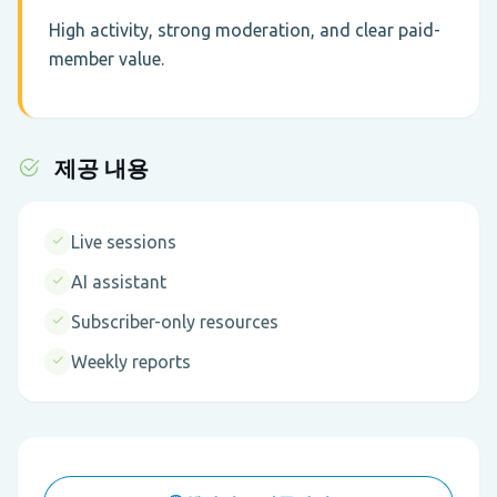
High activity, strong moderation, and clear paid-
member value.
제공 내용
Live sessions
AI assistant
Subscriber-only resources
Weekly reports