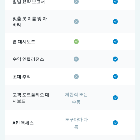
일일 요약 보고서
맞춤 봇 이름 및 아
바타
웹 대시보드
수익 인텔리전스
초대 추적
제한적 또는
고객 포트폴리오 대
시보드
수동
도구마다 다
API 액세스
름