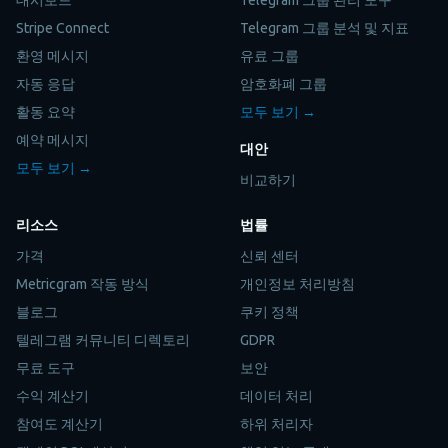
Stripe Connect
Telegram 그룹 분석 및 지표
환영 메시지
유료 그룹
자동 응답
암호화폐 그룹
활동 요약
모두 보기 →
예약 메시지
대안
모두 보기 →
비교하기
리소스
법률
가격
신뢰 센터
Metricgram 작동 방식
개인정보 처리방침
블로그
쿠키 정책
텔레그램 커뮤니티 디렉토리
GDPR
무료 도구
보안
수익 계산기
데이터 처리
참여도 계산기
하위 처리자