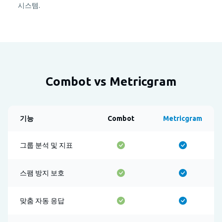
시스템.
Combot vs Metricgram
기능
Combot
Metricgram
그룹 분석 및 지표
스팸 방지 보호
맞춤 자동 응답