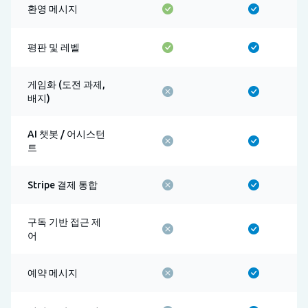
환영 메시지
평판 및 레벨
게임화 (도전 과제,
배지)
AI 챗봇 / 어시스턴
트
Stripe 결제 통합
구독 기반 접근 제
어
예약 메시지