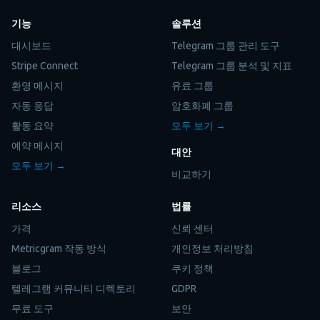
기능
솔루션
대시보드
Telegram 그룹 관리 도구
Stripe Connect
Telegram 그룹 분석 및 지표
환영 메시지
유료 그룹
자동 응답
암호화폐 그룹
활동 요약
모두 보기 →
예약 메시지
대안
모두 보기 →
비교하기
리소스
법률
가격
신뢰 센터
Metricgram 작동 방식
개인정보 처리방침
블로그
쿠키 정책
텔레그램 커뮤니티 디렉토리
GDPR
무료 도구
보안