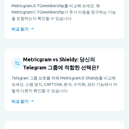
Metricgram과 TGmembership를 비교해 보세요. 왜
Metricgram이 TGmembership가 추가 비용을 청구하는 기능
을 포함하는지 확인할 수 있습니다.
비교 읽기
Metricgram vs Shieldy: 당신의
Telegram 그룹에 적합한 선택은?
Telegram 그룹 보호를 위해 Metricgram과 Shieldy를 비교해
보세요. 스팸 방지, CAPTCHA, 분석, 수익화, 관리 기능에서 어
떻게 다른지 확인할 수 있습니다.
비교 읽기