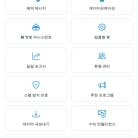
예약 메시지
게이미피케이션
AI 챗봇 어시스턴트
맞춤형 봇
일일 보고서
회원 관리
스팸 방지 보호
추천 프로그램
데이터 내보내기
수익 인텔리전스