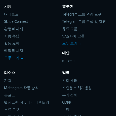
기능
솔루션
대시보드
Telegram 그룹 관리 도구
Stripe Connect
Telegram 그룹 분석 및 지표
환영 메시지
유료 그룹
자동 응답
암호화폐 그룹
활동 요약
모두 보기 →
예약 메시지
대안
모두 보기 →
비교하기
리소스
법률
가격
신뢰 센터
Metricgram 작동 방식
개인정보 처리방침
블로그
쿠키 정책
텔레그램 커뮤니티 디렉토리
GDPR
무료 도구
보안