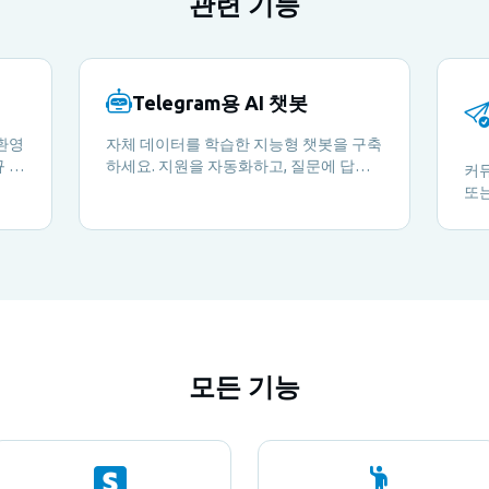
관련 기능
Telegram용 AI 챗봇
환영
자체 데이터를 학습한 지능형 챗봇을 구축
 회
하세요. 지원을 자동화하고, 질문에 답변
커
하며, 회원들의 경험을 24시간 풍부하게
또는
만듭니다.
하여
지할
모든 기능