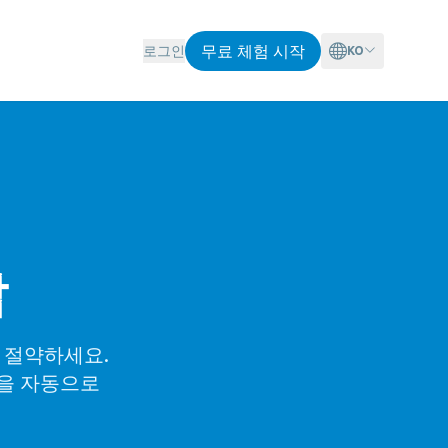
무료 체험 시작
로그인
KO
답
 절약하세요.
업을 자동으로