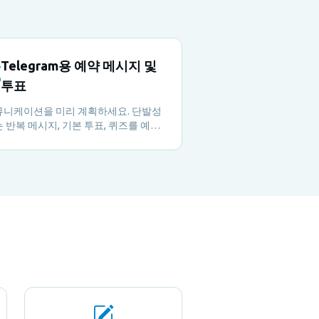
Telegram용 예약 메시지 및
투표
뮤니케이션을 미리 계획하세요. 단발성
 반복 메시지, 기본 투표, 퀴즈를 예약
 오프라인일 때도 커뮤니티 참여를 유
 수 있습니다.