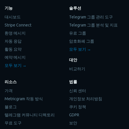
기능
솔루션
대시보드
Telegram 그룹 관리 도구
Stripe Connect
Telegram 그룹 분석 및 지표
환영 메시지
유료 그룹
자동 응답
암호화폐 그룹
활동 요약
모두 보기 →
예약 메시지
대안
모두 보기 →
비교하기
리소스
법률
가격
신뢰 센터
Metricgram 작동 방식
개인정보 처리방침
블로그
쿠키 정책
텔레그램 커뮤니티 디렉토리
GDPR
무료 도구
보안