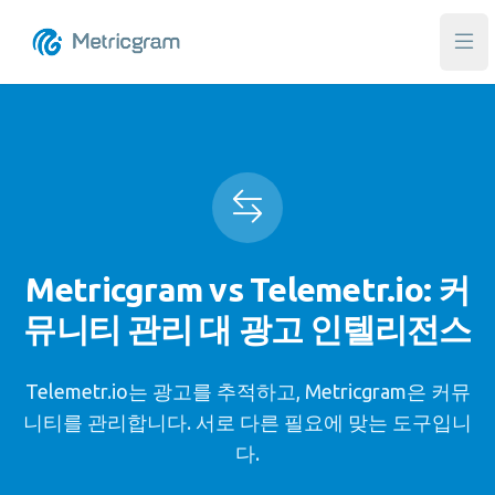
메인
Metricgram vs Telemetr.io: 커
뮤니티 관리 대 광고 인텔리전스
Telemetr.io는 광고를 추적하고, Metricgram은 커뮤
니티를 관리합니다. 서로 다른 필요에 맞는 도구입니
다.