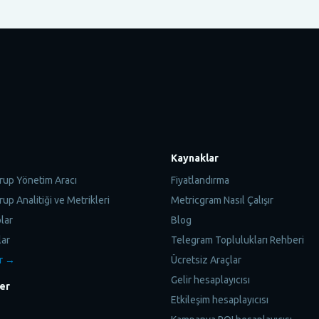
Kaynaklar
rup Yönetim Aracı
Fiyatlandırma
up Analitiği ve Metrikleri
Metricgram Nasıl Çalışır
lar
Blog
lar
Telegram Toplulukları Rehberi
r →
Ücretsiz Araçlar
Gelir hesaplayıcısı
ler
Etkileşim hesaplayıcısı