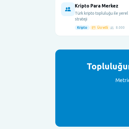
Kripto Para Merkez
Türk kripto topluluğu ile yerel
strateji
Kripto
Ücretli
8.000
Topluluğun
Metri