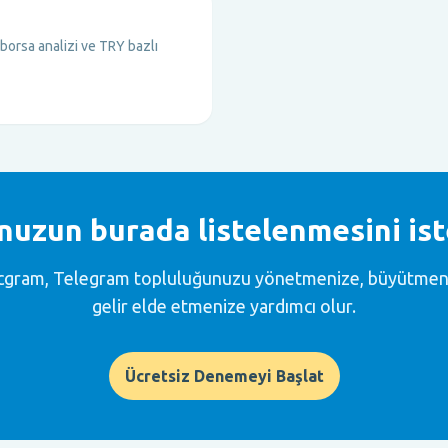
 borsa analizi ve TRY bazlı
uzun burada listelenmesini ist
cgram, Telegram topluluğunuzu yönetmenize, büyütmen
gelir elde etmenize yardımcı olur.
Ücretsiz Denemeyi Başlat