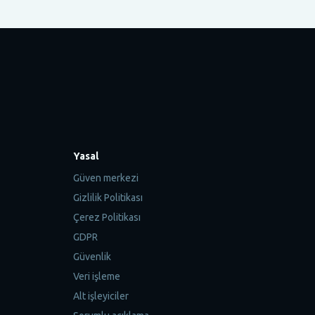
Yasal
Güven merkezi
Gizlilik Politikası
Çerez Politikası
GDPR
Güvenlik
Veri işleme
Alt işleyiciler