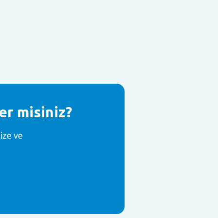
er misiniz?
ize ve