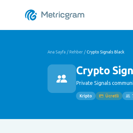
Ana Sayfa
/
Rehber
/
Crypto Signals Black
Crypto Sign
Private Signals communi
Kripto
Ücretli