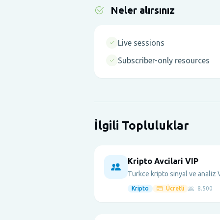
Neler alırsınız
Live sessions
Subscriber-only resources
İlgili Topluluklar
Kripto Avcilari VIP
Turkce kripto sinyal ve analiz 
Kripto
Ücretli
8.500