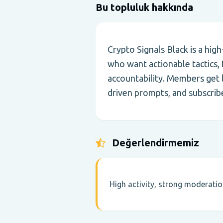
Bu topluluk hakkında
Crypto Signals Black is a hi
who want actionable tactics,
accountability. Members get l
driven prompts, and subscribe
Değerlendirmemiz
High activity, strong moderati