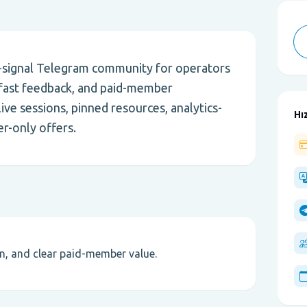
gh-signal Telegram community for operators
 fast feedback, and paid-member
ive sessions, pinned resources, analytics-
Hız
r-only offers.
on, and clear paid-member value.