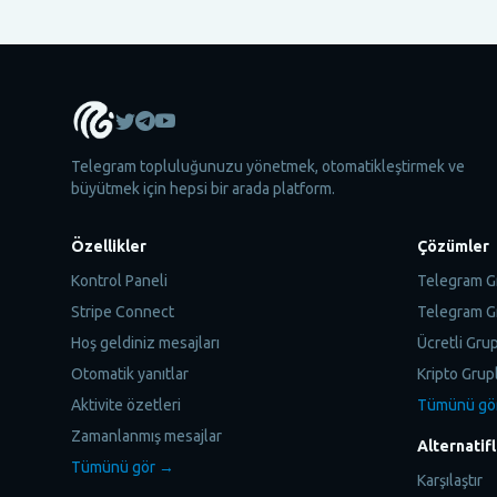
Telegram topluluğunuzu yönetmek, otomatikleştirmek ve
büyütmek için hepsi bir arada platform.
Özellikler
Çözümler
Kontrol Paneli
Telegram G
Stripe Connect
Telegram Gr
Hoş geldiniz mesajları
Ücretli Grup
Otomatik yanıtlar
Kripto Grup
Aktivite özetleri
Tümünü gö
Zamanlanmış mesajlar
Alternatif
Tümünü gör →
Karşılaştır