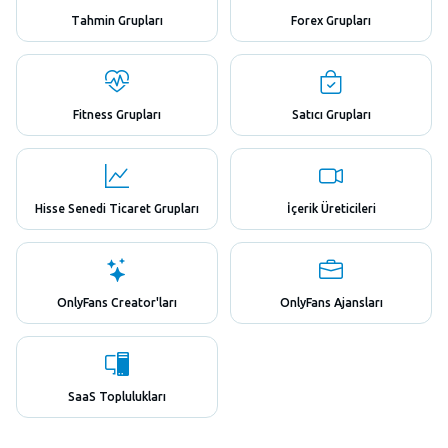
Tahmin Grupları
Forex Grupları
Fitness Grupları
Satıcı Grupları
Hisse Senedi Ticaret Grupları
İçerik Üreticileri
OnlyFans Creator'ları
OnlyFans Ajansları
SaaS Toplulukları