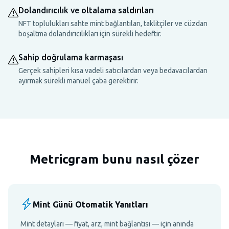
Dolandırıcılık ve oltalama saldırıları
NFT toplulukları sahte mint bağlantıları, taklitçiler ve cüzdan
boşaltma dolandırıcılıkları için sürekli hedeftir.
Sahip doğrulama karmaşası
Gerçek sahipleri kısa vadeli satıcılardan veya bedavacılardan
ayırmak sürekli manuel çaba gerektirir.
Metricgram bunu nasıl çözer
Mint Günü Otomatik Yanıtları
Mint detayları — fiyat, arz, mint bağlantısı — için anında