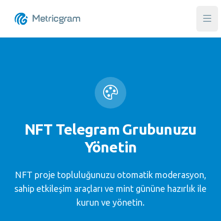
Ana
NFT Telegram Grubunuzu
Yönetin
NFT proje topluluğunuzu otomatik moderasyon,
sahip etkileşim araçları ve mint gününe hazırlık ile
kurun ve yönetin.