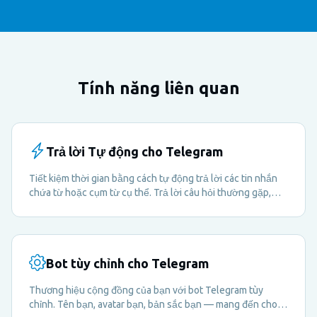
Tính năng liên quan
Trả lời Tự động cho Telegram
Tiết kiệm thời gian bằng cách tự động trả lời các tin nhắn
chứa từ hoặc cụm từ cụ thể. Trả lời câu hỏi thường gặp,
chia sẻ tài nguyên và hướng dẫn thành viên — tất cả đều
tự động.
Bot tùy chỉnh cho Telegram
Thương hiệu cộng đồng của bạn với bot Telegram tùy
chỉnh. Tên bạn, avatar bạn, bản sắc bạn — mang đến cho