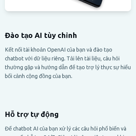
Đào tạo AI tùy chỉnh
Kết nối tài khoản OpenAI của bạn và đào tạo
chatbot với dữ liệu riêng. Tải lên tài liệu, câu hỏi
thường gặp và hướng dẫn để tạo trợ lý thực sự hiểu
bối cảnh cộng đồng của bạn.
Hỗ trợ tự động
Để chatbot AI của bạn xử lý các câu hỏi phổ biến và