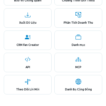
Bảo Vệ Chống Spam
Chương Trình Giới Thiệu
Xuất Dữ Liệu
Phân Tích Doanh Thu
CRM Fan Creator
Danh mục
API
MCP
Theo Dõi Lời Mời
Danh Bạ Cộng Đồng