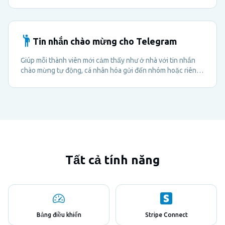
thành viên trải nghiệm thương hiệu liền mạch.
Tin nhắn chào mừng cho Telegram
Giúp mỗi thành viên mới cảm thấy như ở nhà với tin nhắn
chào mừng tự động, cá nhân hóa gửi đến nhóm hoặc riêng
tư — không cần thao tác thủ công.
Tất cả tính năng
Bảng điều khiển
Stripe Connect