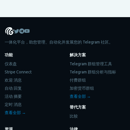
佳。
一体化平台，助您管理、自动化并发展您的 Telegram 社区。
功能
解决方案
仪表盘
Telegram 群组管理工具
Stripe Connect
Telegram 群组分析与指标
欢迎 消息
付费群组
自动 回复
加密货币群组
活动 摘要
查看全部 →
定时 消息
替代方案
查看全部 →
比较
资源
法律