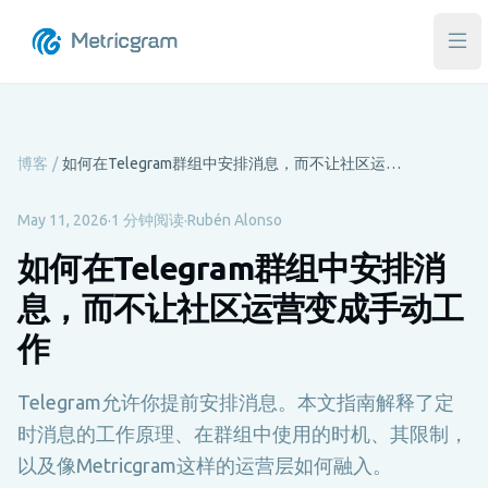
打
博客
/
如何在Telegram群组中安排消息，而不让社区运营变成手动工作
May 11, 2026
·
1 分钟阅读
·
Rubén Alonso
如何在Telegram群组中安排消
息，而不让社区运营变成手动工
作
Telegram允许你提前安排消息。本文指南解释了定
时消息的工作原理、在群组中使用的时机、其限制，
以及像Metricgram这样的运营层如何融入。