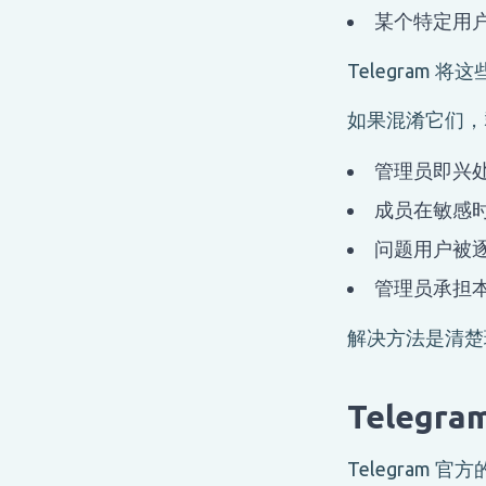
某个特定用
Telegram
如果混淆它们，
管理员即兴
成员在敏感
问题用户被
管理员承担
解决方法是清楚
Teleg
Telegram 官方