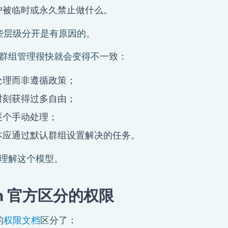
户被临时或永久禁止做什么。
 将这些层级分开是有原因的。
群组管理很快就会变得不一致：
处理而非遵循政策；
时刻获得过多自由；
逐个手动处理；
本应通过默认群组设置解决的任务。
理解这个模型。
ram 官方区分的权限
的
权限文档
区分了：