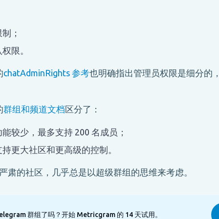
；
限制；
认权限。
的
chatAdminRights 参考
也明确指出管理员权限是细分的
的
群组和频道文档
区分了：
能较少，最多支持 200 名成员；
支持更大社区和更高级的控制。
严肃的社区，几乎总是以超级群组的思维来考虑。
egram 群组了吗？开始 Metricgram 的 14 天试用。