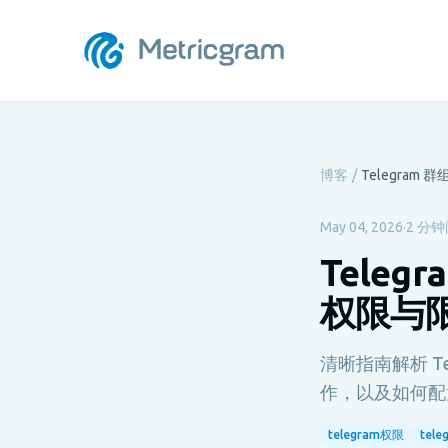
博客
/
May 04, 2026
·
2 分
Tele
权限与
清晰指南解析 T
作，以及如何配
telegram权限
tel