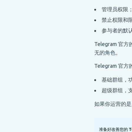
管理员权限
禁止权限和
参与者的默
Telegram 官方
无的角色。
Telegram 官方
基础群组，功
超级群组，
如果你运营的是
准备好改善您的 Tel