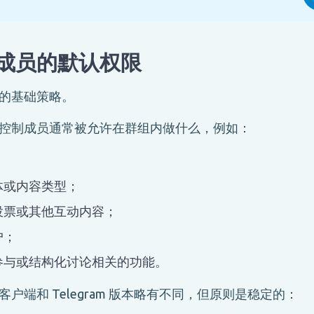
成员的默认权限
的基础策略。
控制成员通常被允许在群组内做什么，例如：
体或内容类型；
投票或其他互动内容；
户；
参与或结构化讨论相关的功能。
户端和 Telegram 版本略有不同，但原则是稳定的：