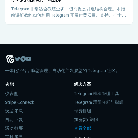
Telegram 非常适合教练业务，但前提是群组结构合理。本指
南讲解教练如何利用 Telegram 开展付费项目、支持、打卡督
导和客户留存，避免管理负担过重。
一体化平台，助您管理、自动化并发展您的 Telegram 社区。
功能
解决方案
仪表盘
Telegram 群组管理工具
Stripe Connect
Telegram 群组分析与指标
欢迎 消息
付费群组
自动 回复
加密货币群组
活动 摘要
查看全部 →
定时 消息