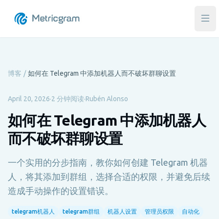
打
博客
/
如何在 Telegram 中添加机器人而不破坏群聊设置
April 20, 2026
·
2 分钟阅读
·
Rubén Alonso
如何在 Telegram 中添加机器人
而不破坏群聊设置
一个实用的分步指南，教你如何创建 Telegram 机器
人，将其添加到群组，选择合适的权限，并避免后续
造成手动操作的设置错误。
telegram机器人
telegram群组
机器人设置
管理员权限
自动化