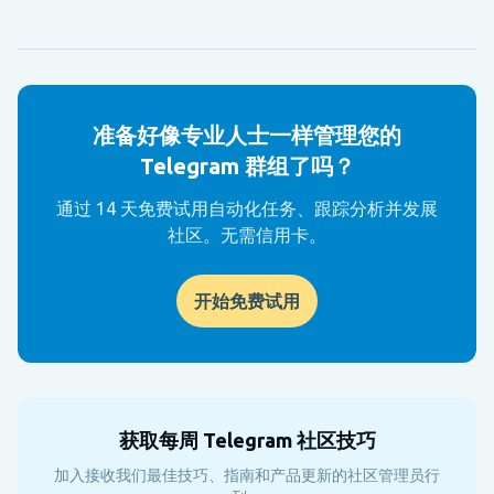
准备好像专业人士一样管理您的
Telegram 群组了吗？
通过 14 天免费试用自动化任务、跟踪分析并发展
社区。无需信用卡。
开始免费试用
获取每周 Telegram 社区技巧
加入接收我们最佳技巧、指南和产品更新的社区管理员行