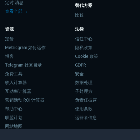
定时 消息
替代方案
查看全部 →
比较
资源
法律
定价
信任中心
Metricgram 如何运作
隐私政策
博客
Cookie 政策
Telegram 社区目录
GDPR
免费工具
安全
收入计算器
数据处理
互动率计算器
子处理方
营销活动 ROI 计算器
负责任披露
帮助中心
使用条款
联盟计划
运营者信息
网站地图
Trustpilot