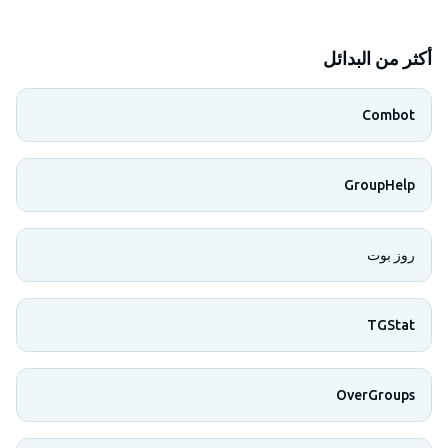
أكثر من البدائل
Combot
GroupHelp
روز بوت
TGStat
OverGroups