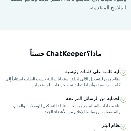
للملامح المتقدمة.
ماذا؟ChatKeeper حسناً
آلية قائمة على كلمات رئيسية
نظام مرن للتشغيل الآلي لخلق استجابات آلية حسب الطلب استناداً إلى
كلمات رئيسية، وأنماط تقليدية، وإجراءات للمستعملين.
الحماية من الرسائل المزعجة
بناء مضادات السبام مع مرشحات قابلة للتشكيل للوصلات، والقدم،
والملصقات، ووسائط الإعلام من الأعضاء الجدد.
نظام البتر