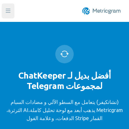
فتح ا
أفضل بديل لـ ChatKeeper
لمجموعات Telegram
(تشاتكيفر) يتعامل مع السطو الآلي و مضادات السبام
Metricgram يذهب أبعد مع لوحة تحليل كاملة،AI الثرثرة،
القمار Stripe الدفعات، وعلامة الفول