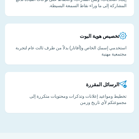
المشاركة إلى ما وراء نقاط السمعة البسيطة.
تخصيص هوية البوت
استخدمي إسمكِ الخاص و(أفاتار) بدلاً من طرف ثالث عام لتجربة
مجتمعية مهنية
الرسائل المقررة
تخطيط ومواعيد إعلانات وتذكرات ومحتويات متكررة إلى
مجموعتكم لأي تاريخ وزمن