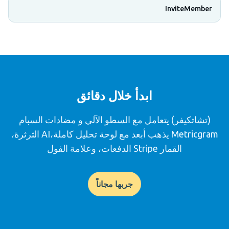
InviteMember
ابدأ خلال دقائق
(تشاتكيفر) يتعامل مع السطو الآلي و مضادات السبام
Metricgram يذهب أبعد مع لوحة تحليل كاملة،AI الثرثرة،
القمار Stripe الدفعات، وعلامة الفول
جربها مجاناً