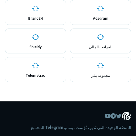
Brand24
Adsgram
المراقب المالي
Shieldy
مجموعة بتلر
Telemetr.io
المنصّة الوحيدة التي تُدير، تُؤتمت، وتنمو Telegram المجتمع