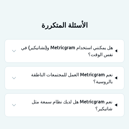
الأسئلة المتكررة
هل يمكنني استخدام Metricgram و(تشاتيكير) في
نفس الوقت؟
نعم Metricgram العمل للمجتمعات الناطقة
بالروسية؟
نعم Metricgram هل لديك نظام سمعة مثل
شاتيكير؟