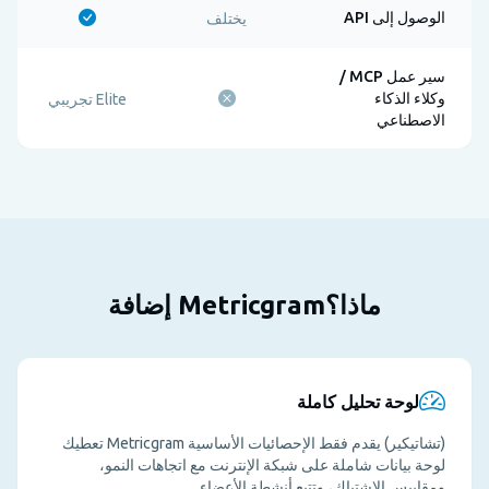
الوصول إلى API
يختلف
سير عمل MCP /
وكلاء الذكاء
Elite تجريبي
الاصطناعي
ماذا؟Metricgram إضافة
لوحة تحليل كاملة
(تشاتيكير) يقدم فقط الإحصائيات الأساسية Metricgram تعطيك
لوحة بيانات شاملة على شبكة الإنترنت مع اتجاهات النمو،
ومقاييس الاشتباك، وتتبع أنشطة الأعضاء.