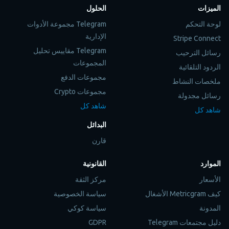
الميزات
الحلول
لوحة التحكم
Telegram مجموعة الأدوات
الإدارية
Stripe Connect
Telegram مقاييس تحليل
رسائل الترحيب
المجموعات
الردود التلقائية
مجموعات الدفع
ملخصات النشاط
مجموعات Crypto
رسائل مجدولة
شاهد كل
شاهد كل
البدائل
قارن
الموارد
القانونية
الأسعار
مركز الثقة
كيف Metricgram الأشغال
سياسة الخصوصية
المدونة
سياسة كوكي
دليل مجتمعات Telegram
GDPR