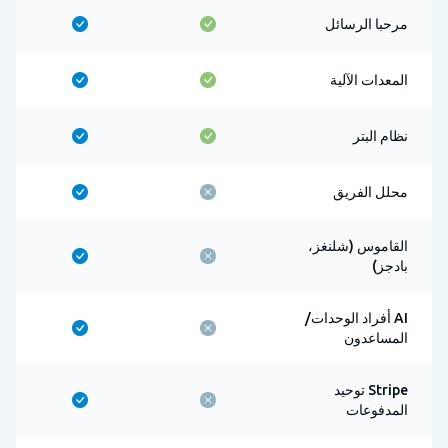
مرحبا الرسائل
المعدات الآلية
نظام البتر
محلل الفريق
القاموس (شلنغز،
بادجز)
AI أفراد الوحدات/
المساعدون
Stripe توحيد
المدفوعات