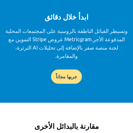
ابدأ خلال دقائق
وتسيطر القبائل الناطقة بالروسية على المجتمعات المحلية
المدفوعة الأجر.Metricgram عروض Stripe التموين مع
لجنة منصة صفر بالإضافة إلى تحليلات AI الثرثرة،
والمقامرة.
جربها مجاناً
مقارنة بالبدائل الأخرى