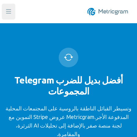
فتح ا
أفضل بديل للضرب Telegram
المجموعات
وتسيطر القبائل الناطقة بالروسية على المجتمعات المحلية
المدفوعة الأجر.Metricgram عروض Stripe التموين مع
لجنة منصة صفر بالإضافة إلى تحليلات AI الثرثرة،
والمقامرة.