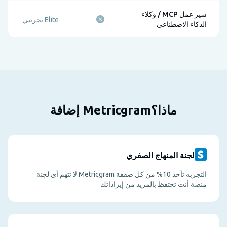
سير عمل MCP / وكلاء
Elite تجريبي
الذكاء الاصطناعي
ماذا؟Metricgram إضافة
لجنة المنهاج الصفري
التجربه تأخذ 10% من كل صفقة Metricgram لا تتهم أي لجنة
منصة أنت تحتفظ بالمزيد من إيراداتك