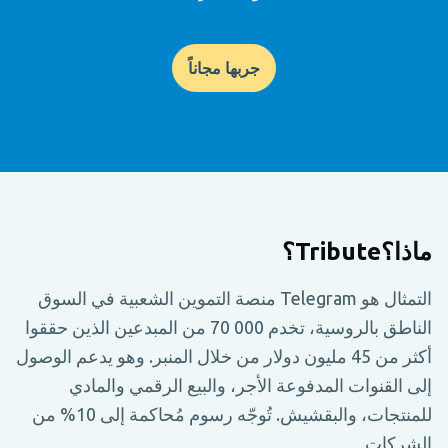
جربها مجاناً
ماذا؟Tribute؟
التمثال هو Telegram منصة التموين الشعبية في السوق
الناطق بالروسية، تخدم 000 70 من المبدعين الذين حققوا
أكثر من 45 مليون دولار من خلال المنبر. وهو يدعم الوصول
إلى القنوات المدفوعة الأجر، والبيع الرقمي والمادي
للمنتجات، والبقشيش. تُوجّه رسوم مُحاكمة إلى 10% من
الشركات