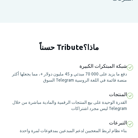
ماذا؟Tribute حسناً
شبكة المبتكرات الكبيرة
دفع ما يزيد على 000 70 مبدئي و 45 مليون دولار +، مما يجعلها أكثر
منصة قائمة في اللغة الروسية Telegram السوق
المنتجات
القدرة الوحيدة على بيع المنتجات الرقمية والمادية مباشرة من خلال
Telegram ليس مجرد اشتراكات
التبرعات
بناء نظام لربط المعجبين لدعم المبدعين بمدفوعات لمرة واحدة