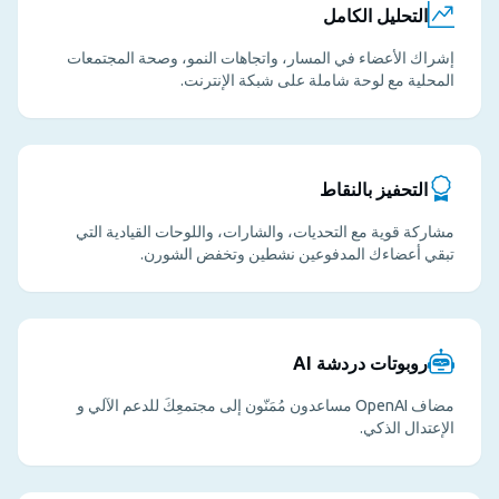
التحليل الكامل
إشراك الأعضاء في المسار، واتجاهات النمو، وصحة المجتمعات
المحلية مع لوحة شاملة على شبكة الإنترنت.
التحفيز بالنقاط
مشاركة قوية مع التحديات، والشارات، واللوحات القيادية التي
تبقي أعضاءك المدفوعين نشطين وتخفض الشورن.
روبوتات دردشة AI
مضاف OpenAI مساعدون مُمَنّون إلى مجتمعِكَ للدعم الآلي و
الإعتدال الذكي.