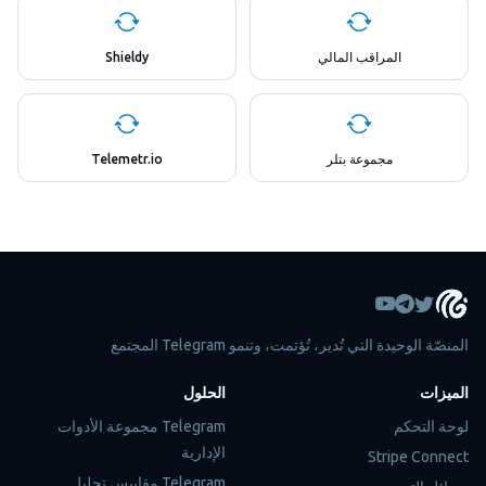
المراقب المالي
Shieldy
مجموعة بتلر
Telemetr.io
المنصّة الوحيدة التي تُدير، تُؤتمت، وتنمو Telegram المجتمع
الميزات
الحلول
لوحة التحكم
Telegram مجموعة الأدوات
الإدارية
Stripe Connect
Telegram مقاييس تحليل