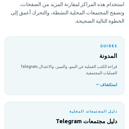
استخدام هذه المراكز لمقارنة المزيد من الصفحات،
وتصفح المجتمعات المحلية النشطة، والتحرك أعمق إلى
الخطوة التالية الصحيحة.
GUIDES
المدونة
قراءة الكتب العملية عن النمو، والتميز، والاعتدال،Telegram
العمليات المجتمعية.
استكشاف
دليل المجتمعات المحلية
دليل مجتمعات Telegram