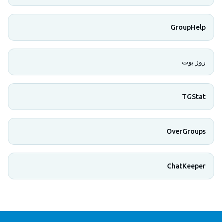
GroupHelp
روز بوت
TGStat
OverGroups
ChatKeeper