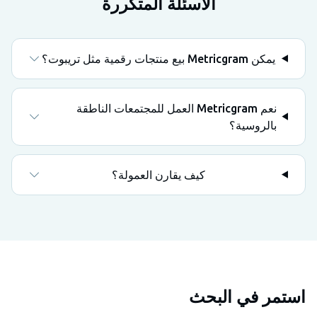
الأسئلة المتكررة
يمكن Metricgram بيع منتجات رقمية مثل تريبوت؟
نعم Metricgram العمل للمجتمعات الناطقة
بالروسية؟
كيف يقارن العمولة؟
استمر في البحث