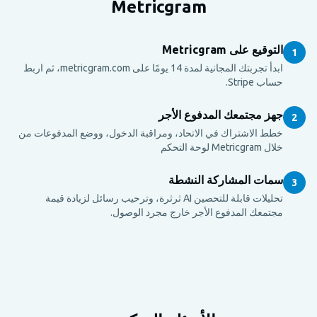
Metricgram
التوقيع على Metricgram
1
ابدأ تجربتك المجانية لمدة 14 يومًا على metricgram.com، ثم اربط
حساب Stripe.
جهز مجتمعك المدفوع الأجر
2
خطط الاشتراك في الاتحاد، ومراقبة الدخول، ووضع المدفوعات من
خلال Metricgram لوحة التحكم
سمات المشاركة النشطة
3
تحليلات قابلة للتحصين AI ثرثرة، وترحيب رسائل لزيادة قيمة
مجتمعك المدفوع الأجر خارج مجرد الوصول.