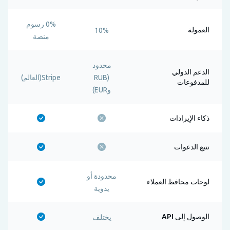
0% رسوم
العمولة
10%
منصة
محدود
الدعم الدولي
(RUB
Stripe(العالم)
للمدفوعات
وEUR)
ذكاء الإيرادات
تتبع الدعوات
محدودة أو
لوحات محافظ العملاء
يدوية
الوصول إلى API
يختلف