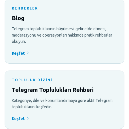
REHBERLER
Blog
Telegram topluluklarının büyümesi, gelir elde etmesi,
moderasyonu ve operasyonları hakkında pratik rehberler
okuyun.
Keşfet
TOPLULUK DIZINI
Telegram Toplulukları Rehberi
Kategoriye, dile ve konumlandırmaya göre aktif Telegram
topluluklarını keşfedin.
Keşfet