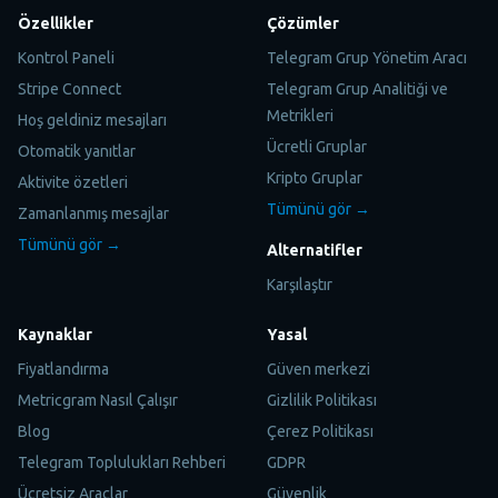
Özellikler
Çözümler
Kontrol Paneli
Telegram Grup Yönetim Aracı
Stripe Connect
Telegram Grup Analitiği ve
Metrikleri
Hoş geldiniz mesajları
Ücretli Gruplar
Otomatik yanıtlar
Kripto Gruplar
Aktivite özetleri
Tümünü gör →
Zamanlanmış mesajlar
Tümünü gör →
Alternatifler
Karşılaştır
Kaynaklar
Yasal
Fiyatlandırma
Güven merkezi
Metricgram Nasıl Çalışır
Gizlilik Politikası
Blog
Çerez Politikası
Telegram Toplulukları Rehberi
GDPR
Ücretsiz Araçlar
Güvenlik