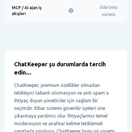
Elite beta
MCP / AI ajan iş
akışları
sürümü
ChatKeeper şu durumlarda tercih
edin...
ChatKeeper, premium özellikler olmadan
tetikleyici tabanlı otomasyon ve anti-spam'a
ihtiyaç duyan yöneticiler için sağlam bir
seçimdir. İtibar sistemi güvenilir üyeleri öne
çıkarmaya yardımcı olur. İhtiyaçlarınız temel
moderasyon ve anahtar kelime tetiklemeli
yanıtlarla sınırlıysa, ChatKeeper bunu iyi yönetir.