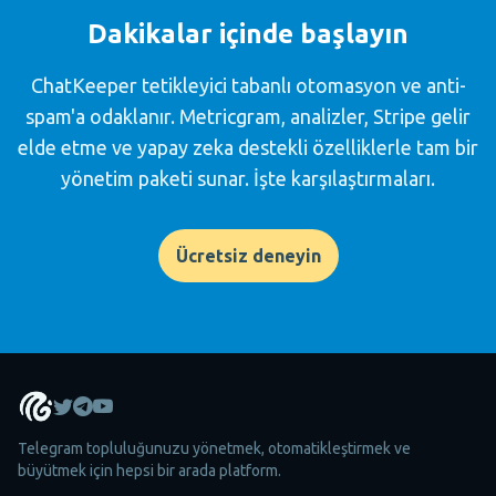
Dakikalar içinde başlayın
ChatKeeper tetikleyici tabanlı otomasyon ve anti-
spam'a odaklanır. Metricgram, analizler, Stripe gelir
elde etme ve yapay zeka destekli özelliklerle tam bir
yönetim paketi sunar. İşte karşılaştırmaları.
Ücretsiz deneyin
Telegram topluluğunuzu yönetmek, otomatikleştirmek ve
büyütmek için hepsi bir arada platform.