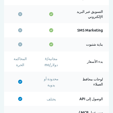
التسويق عبر البريد
الإلكتروني
SMS Marketing
بناية شتبوت
مجانية/٨
المحاكمة
بدء الأسعار
دولار/mo
الحرة
محدودة أو
لوحات محافظ
العملاء
يدوية
الوصول إلى API
يختلف
سير عمل MCP /