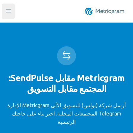
فتح ا
Metricgram مقابل SendPulse:
المجتمع مقابل التسويق
أرسل شركة (بولس) للتسويق الآلي Metricgram الإدارة
Telegram المجتمعات المحلية. اختر بناء على حاجتك
الرئيسية