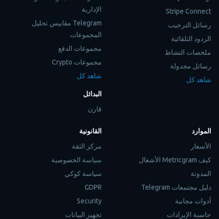
الإدارية
Stripe Connect
Telegram مقاييس تحليل
رسائل الترحيب
المجموعات
الردود التلقائية
مجموعات الدفع
ملخصات النشاط
مجموعات Crypto
رسائل مجدولة
شاهد كل
شاهد كل
البدائل
قارن
الموارد
القانونية
الأسعار
مركز الثقة
كيف Metricgram الأشغال
سياسة الخصوصية
المدونة
سياسة كوكي
دليل مجتمعات Telegram
GDPR
أدوات مجانية
Security
حاسبة الإيرادات
تجهيز البيانات