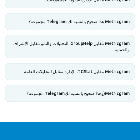
Metricgram هذا صحيح بالنسبة لك Telegram مجموعة؟
Metricgram مقابل GroupHelp: التحليلات والنمو مقابل الإشراف
والحماية
Metricgram مقابل TGStat: الإدارة مقابل التحليلات العامة
Metricgram(وهذا صحيح بالنسبة لكِTelegram مجموعة؟