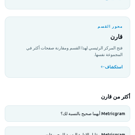
محور القسم
قارن
فتح المركز الرئيسي لهذا القسم ومقارنة صفحات أكثر في
المجموعة نفسها.
استكشاف
أكثر من قارن
Metricgram أيهما صحيح بالنسبة لك؟
Metricgram مقابل الإدارة اليدوية للمجموعات