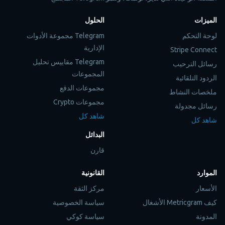
الميزات
الحلول
لوحة التحكم
Telegram مجموعة الأدوات
الإدارية
Stripe Connect
Telegram مقاييس تحليل
رسائل الترحيب
المجموعات
الردود التلقائية
مجموعات الدفع
ملخصات النشاط
مجموعات Crypto
رسائل مجدولة
شاهد كل
شاهد كل
البدائل
قارن
الموارد
القانونية
الأسعار
مركز الثقة
كيف Metricgram الأشغال
سياسة الخصوصية
المدونة
سياسة كوكي