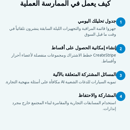
كيف يعمل في الممارسة العملية
جدول تحليلك اليومي
1
جهزوا قائمة المراقبة والتجهيزات الليلة السابقة ينشرون تلقائياً في
وقت ما قبل السوق
إنشاء إمكانية الحصول على أقساط
2
CreateStripe خطط الاشتراك ومجموعات منفصلة لأعضاء أحرار
وأقساط.
المسائل المشتركة المتعلقة بالآلية
3
تمويه السيارات للدغات الشعبية AI مكافأة على أسئلة منهجية التجارة.
المشاركة والاحتفاظ
4
استخدام المسابقات التجارية والمقامرة لبناء المجتمع خارج مجرد
إنذارات.