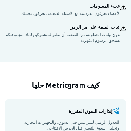
عبء المعلومات
الأعضاء يغرقون الدردشة مع الأسئلة الدغدغة، يغرقون تحليلك.
إثبات القيمة على مر الزمن
بدون بيانات الخطوبة، من الصعب أن نظهر للمشتركين لماذا مجموعتكم
تستحق الرسوم الشهرية.
كيف Metricgram حلها
إنذارات السوق المقررة
الجدول الزمني للمراقبين قبل السوق، والتجهيزات التجارية،
وتحليل السوق للتعيين قبل الجرس الافتتاحي.