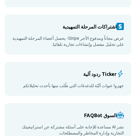
اشتراكات المرحلة التمهيدية
عرض مجاناً ومدفوع الأجر Stripe- يحصل أعضاء المرحلة التمهيدية
على تحليل مفصل وإنشاءات تجارية تلقائيا.
Ticker ردود آلية
جهزوا عبوات آليّة للدغدغات التي طُلب منها بأحدث تحليلاتكم
السوق FAQBot
نشر AI مساعدة للإجابة على أسئلة مشتركة عن استراتيجيتك
التجارية وإدارة المخاطر والمصطلحات