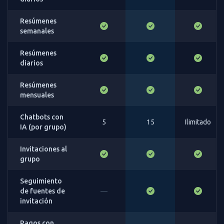
Resúmenes
semanales
Resúmenes
diarios
Resúmenes
mensuales
Chatbots con
5
15
Ilimitado
IA (por grupo)
Invitaciones al
grupo
Seguimiento
de fuentes de
—
invitación
Pagos con