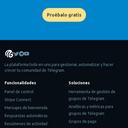
Pruébalo gratis
La plataforma todo en uno para gestionar, automatizar y hacer
crecer tu comunidad de Telegram.
Funcionalidades
Soluciones
Panel de control
Herramienta de gestión de
grupos de Telegram
Stripe Connect
Analíticas y métricas para
Mensajes de bienvenida
grupos de Telegram
Respuestas automáticas
Grupos de pago
Resúmenes de actividad