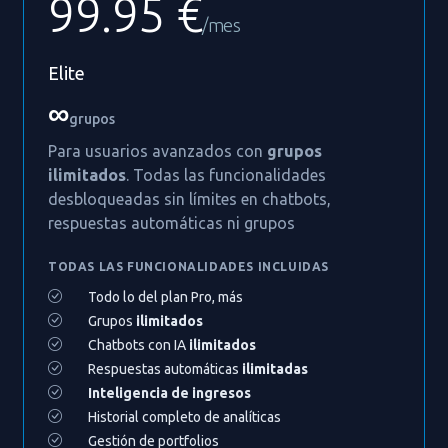
99.95 €
/mes
Elite
∞
grupos
Para usuarios avanzados con
grupos
ilimitados
. Todas las funcionalidades
desbloqueadas sin límites en chatbots,
respuestas automáticas ni grupos
TODAS LAS FUNCIONALIDADES INCLUIDAS
Todo lo del plan Pro, más
Grupos
ilimitados
Chatbots con IA
ilimitados
Respuestas automáticas
ilimitadas
Inteligencia de ingresos
Historial completo de analíticas
Gestión de portfolios