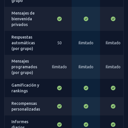
grupo
Mensajes de
bienvenida
privados
Respuestas
automáticas
50
Ilimitado
Ilimitado
(por grupo)
Mensajes
programados
Ilimitado
Ilimitado
Ilimitado
(por grupo)
Gamificación y
rankings
Recompensas
personalizadas
Informes
diarios