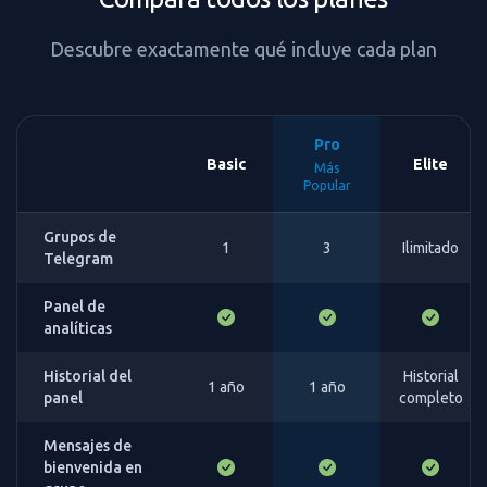
Descubre exactamente qué incluye cada plan
Pro
Basic
Elite
Más
Popular
Grupos de
1
3
Ilimitado
Telegram
Panel de
analíticas
Historial del
Historial
1 año
1 año
panel
completo
Mensajes de
bienvenida en