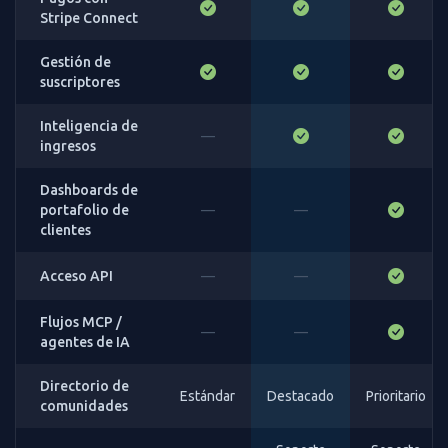
Stripe Connect
Gestión de
suscriptores
Inteligencia de
—
ingresos
Dashboards de
portafolio de
—
—
clientes
Acceso API
—
—
Flujos MCP /
—
—
agentes de IA
Directorio de
Estándar
Destacado
Prioritario
comunidades