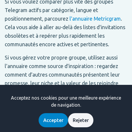
Si vous voulez comparer plus vite des groupes
Telegram actifs par catégorie, langue et
positionnement, parcourez
l'annuaire Metricgram
.
Cela vous aide à aller au-delà des listes d'invitations
obsolètes et à repérer plus rapidement les
communautés encore actives et pertinentes.
Si vous gérez votre propre groupe, utilisez aussi
l'annuaire comme source d'inspiration : regardez
comment d'autres communautés présentent leur
promesse, leur niche et la valeur de les rejoindre
avant de publier ou promouvoir votre propre fiche.
Acceptez nos cookies pour une meilleure expérience
de navigation.
Accepter
Rejeter