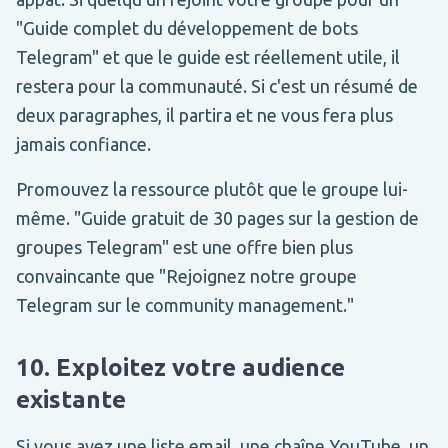
"Guide complet du développement de bots
Telegram" et que le guide est réellement utile, il
restera pour la communauté. Si c'est un résumé de
deux paragraphes, il partira et ne vous fera plus
jamais confiance.
Promouvez la ressource plutôt que le groupe lui-
même. "Guide gratuit de 30 pages sur la gestion de
groupes Telegram" est une offre bien plus
convaincante que "Rejoignez notre groupe
Telegram sur le community management."
10. Exploitez votre audience
existante
Si vous avez une liste email, une chaîne YouTube, un