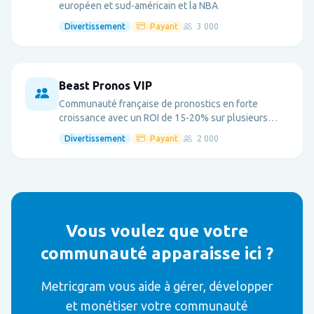
européen et sud-américain et la NBA
Divertissement
Payant
3 000
Beast Pronos VIP
Communauté française de pronostics en forte
croissance avec un ROI de 15-20% sur plusieurs
années
Divertissement
Payant
2 000
Vous voulez que votre
communauté apparaisse ici ?
Metricgram vous aide à gérer, développer
et monétiser votre communauté