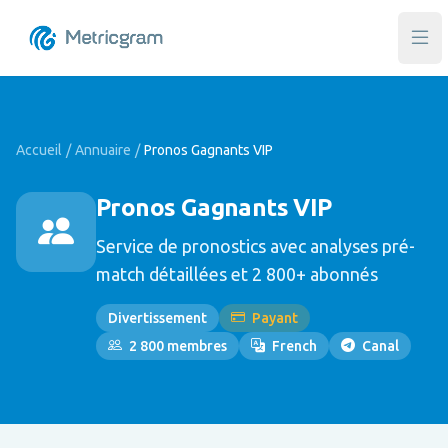
Ouvr
Accueil
/
Annuaire
/
Pronos Gagnants VIP
Pronos Gagnants VIP
Service de pronostics avec analyses pré-
match détaillées et 2 800+ abonnés
Divertissement
Payant
2 800 membres
French
Canal