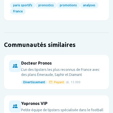
paris sportifs
pronostics
promotions
analyses
France
Communautés similaires
Docteur Pronos
L'un des tipsters les plus reconnus de France avec
des plans Émeraude, Saphir et Diamant
Divertissement
Payant
15 000
Yopronos VIP
Petite équipe de tipsters spécialisée dans le football