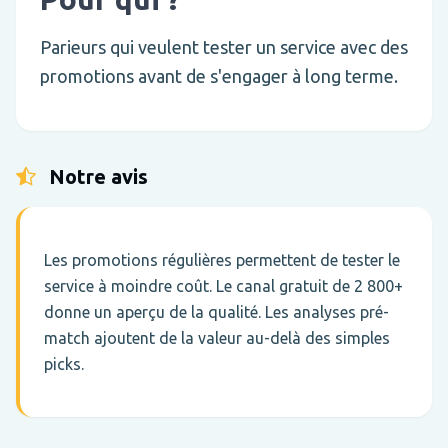
Parieurs qui veulent tester un service avec des
promotions avant de s'engager à long terme.
Notre avis
Les promotions régulières permettent de tester le
service à moindre coût. Le canal gratuit de 2 800+
donne un aperçu de la qualité. Les analyses pré-
match ajoutent de la valeur au-delà des simples
picks.