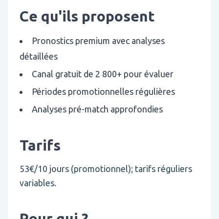
Ce qu'ils proposent
Pronostics premium avec analyses
détaillées
Canal gratuit de 2 800+ pour évaluer
Périodes promotionnelles régulières
Analyses pré-match approfondies
Tarifs
53€/10 jours (promotionnel); tarifs réguliers
variables.
Pour qui ?