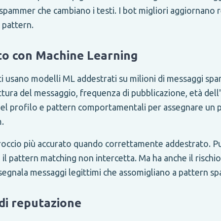
spammer che cambiano i testi. I bot migliori aggiornano 
 pattern.
o con Machine Learning
ti usano modelli ML addestrati su milioni di messaggi spam
tura del messaggio, frequenza di pubblicazione, età dell
 del profilo e pattern comportamentali per assegnare un 
.
occio più accurato quando correttamente addestrato. P
l pattern matching non intercetta. Ma ha anche il rischio p
e segnala messaggi legittimi che assomigliano a pattern s
di reputazione