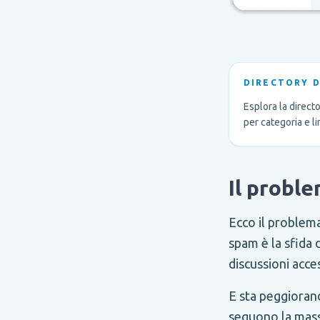
DIRECTORY 
Esplora la direct
per categoria e l
Il probl
Ecco il problem
spam è la sfida 
discussioni acce
E sta peggioran
seguono la mass