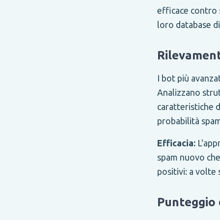
efficace contro 
loro database di
Rilevament
I bot più avanza
Analizzano strut
caratteristiche
probabilità spam
Efficacia:
L'appr
spam nuovo che i
positivi: a volt
Punteggio 