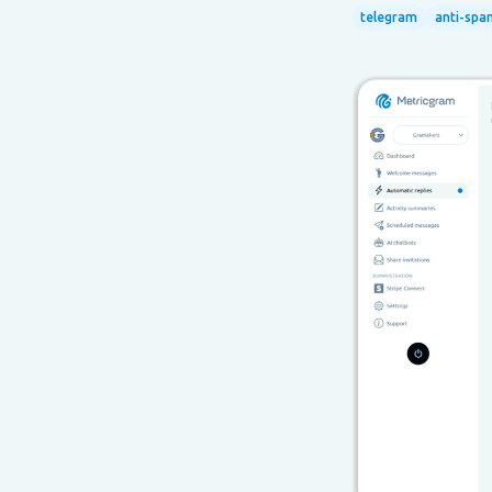
telegram
anti-spa