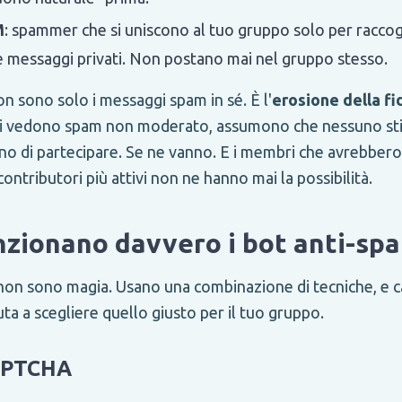
M
: spammer che si uniscono al tuo gruppo solo per raccogli
e messaggi privati. Non postano mai nel gruppo stesso.
on sono solo i messaggi spam in sé. È l'
erosione della fi
i vedono spam non moderato, assumono che nessuno sti
o di partecipare. Se ne vanno. E i membri che avrebber
contributori più attivi non ne hanno mai la possibilità.
zionano davvero i bot anti-sp
 non sono magia. Usano una combinazione di tecniche, e 
uta a scegliere quello giusto per il tuo gruppo.
CAPTCHA