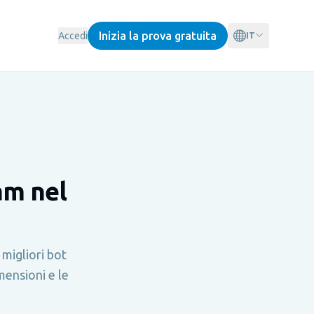
Inizia la prova gratuita
Accedi
IT
am nel
migliori bot
mensioni e le