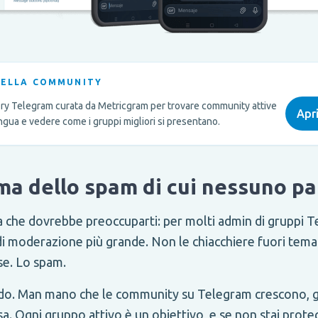
DELLA COMMUNITY
ory Telegram curata da Metricgram per trovare community attive
Apri
ingua e vedere come i gruppi migliori si presentano.
ema dello spam di cui nessuno pa
a che dovrebbe preoccuparti: per molti admin di gruppi T
di moderazione più grande. Non le chiacchiere fuori tema
se. Lo spam.
do. Man mano che le community su Telegram crescono, 
a. Ogni gruppo attivo è un obiettivo, e se non stai prot