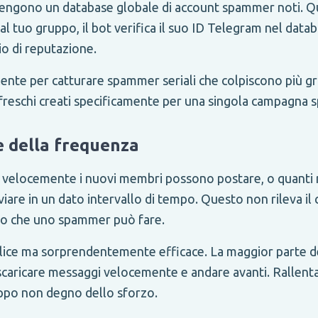
engono un database globale di account spammer noti. 
 al tuo gruppo, il bot verifica il suo ID Telegram nel datab
o di reputazione.
ente per catturare spammer seriali che colpiscono più gr
freschi creati specificamente per una singola campagna 
e della frequenza
 velocemente i nuovi membri possono postare, o quanti
iare in un dato intervallo di tempo. Questo non rileva i
nno che uno spammer può fare.
ice ma sorprendentemente efficace. La maggior parte d
scaricare messaggi velocemente e andare avanti. Rallenta
uppo non degno dello sforzo.