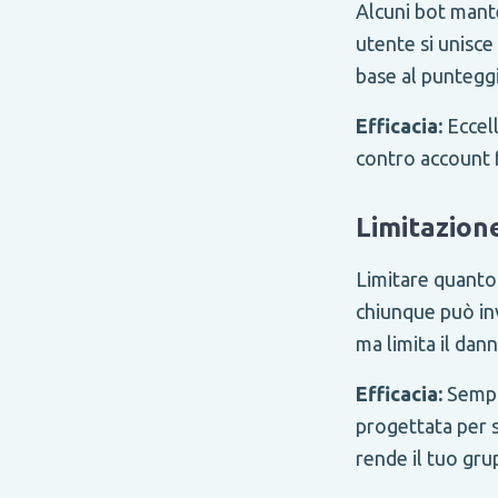
Alcuni bot mant
utente si unisce
base al punteggi
Efficacia:
Eccell
contro account 
Limitazion
Limitare quanto
chiunque può inv
ma limita il da
Efficacia:
Sempl
progettata per 
rende il tuo gr