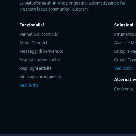
La piattaforma all-in-one per gestire, automatizzare e far
crescere la tua community Telegram.
Funzionalità
Soluzioni
Pannello di controllo
Strumento 
Stripe Connect
Analisi e M
Messaggi di benvenuto
Gruppi a P
Risposte automatiche
Gruppi Cry
Riepiloghi attività
Vedi tutto 
Messaggi programmati
Alternativ
Vedi tutto →
Confronta