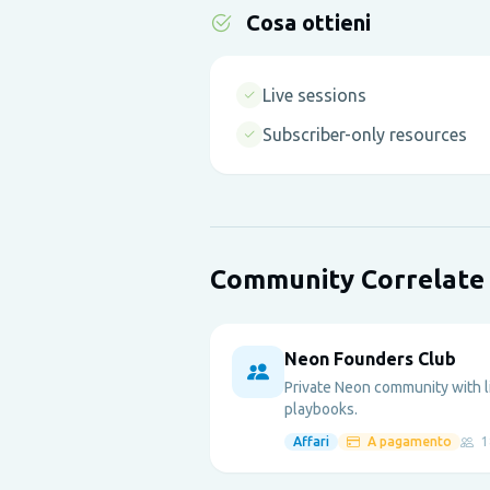
Cosa ottieni
Live sessions
Subscriber-only resources
Community Correlate
Neon Founders Club
Private Neon community with 
playbooks.
Affari
A pagamento
1