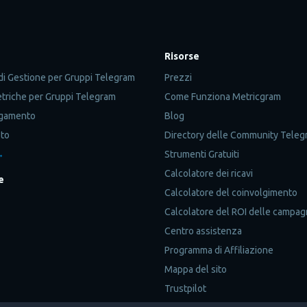
Risorse
di Gestione per Gruppi Telegram
Prezzi
etriche per Gruppi Telegram
Come Funziona Metricgram
agamento
Blog
pto
Directory delle Community Teleg
→
Strumenti Gratuiti
Calcolatore dei ricavi
e
Calcolatore del coinvolgimento
Calcolatore del ROI delle campa
Centro assistenza
Programma di Affiliazione
Mappa del sito
Trustpilot