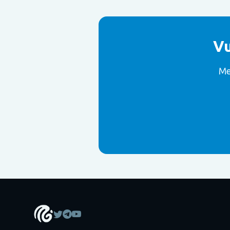
Vu
Me