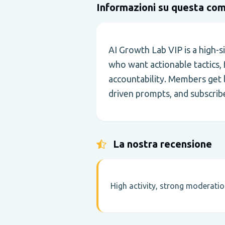
Informazioni su questa co
AI Growth Lab VIP is a high-
who want actionable tactics,
accountability. Members get l
driven prompts, and subscribe
La nostra recensione
High activity, strong moderati