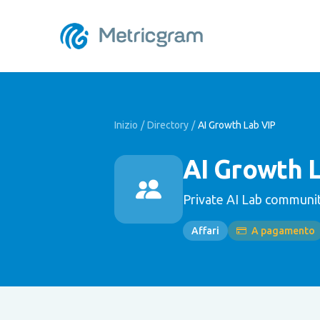
Inizio
/
Directory
/
AI Growth Lab VIP
AI Growth 
Private AI Lab communit
Affari
A pagamento