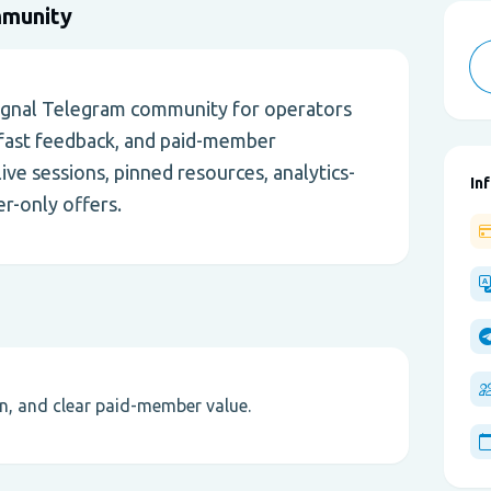
mmunity
signal Telegram community for operators
 fast feedback, and paid-member
ive sessions, pinned resources, analytics-
In
r-only offers.
on, and clear paid-member value.