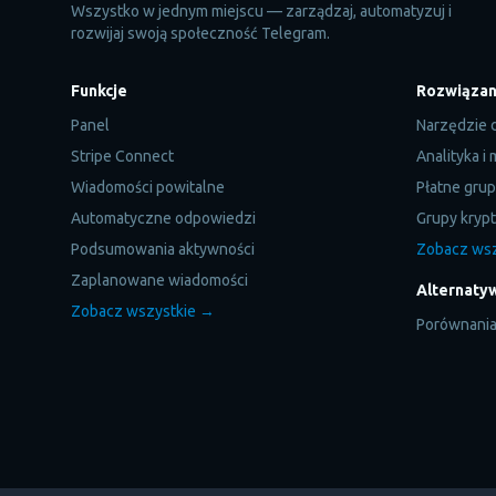
Wszystko w jednym miejscu — zarządzaj, automatyzuj i
rozwijaj swoją społeczność Telegram.
Funkcje
Rozwiązan
Panel
Narzędzie 
Stripe Connect
Analityka i
Wiadomości powitalne
Płatne gru
Automatyczne odpowiedzi
Grupy kryp
Podsumowania aktywności
Zobacz ws
Zaplanowane wiadomości
Alternaty
Zobacz wszystkie →
Porównani