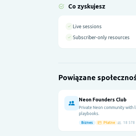
Co zyskujesz
Live sessions
Subscriber-only resources
Powiązane społecznoś
Neon Founders Club
Private Neon community with 
playbooks.
Biznes
Płatne
18 578