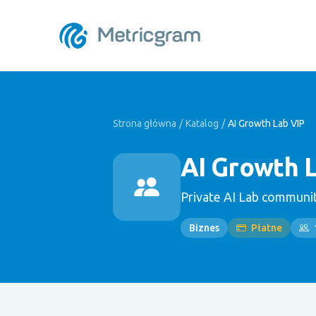
Strona główna
/
Katalog
/
AI Growth Lab VIP
AI Growth 
Private AI Lab communit
Biznes
Płatne