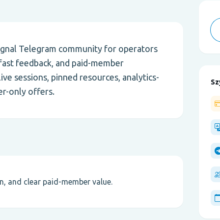
signal Telegram community for operators
 fast feedback, and paid-member
ive sessions, pinned resources, analytics-
Sz
r-only offers.
on, and clear paid-member value.