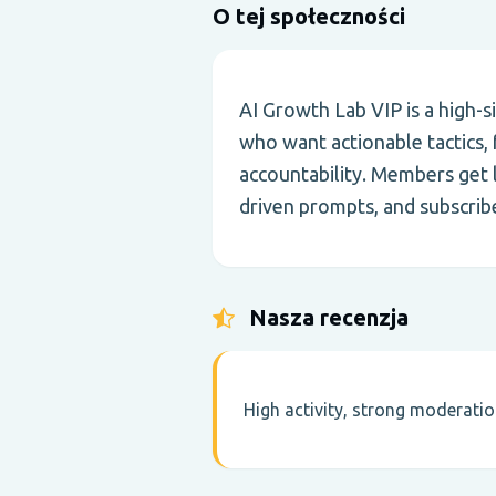
O tej społeczności
AI Growth Lab VIP is a high-
who want actionable tactics,
accountability. Members get l
driven prompts, and subscribe
Nasza recenzja
High activity, strong moderati