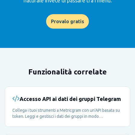
naturale invece di passare tra i menu.
Provalo gratis
Funzionalità correlate
Accesso API ai dati dei gruppi Telegram
Collega i tuoi strumenti a Metricgram con un'API basata su
token. Leggi e gestisci i dati dei gruppi in modo
programmatico invece di passare sempre dalla dashboard.