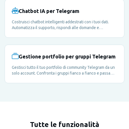
Chatbot IA per Telegram
Costruisci chatbot intelligenti addestrati con i tuoi dati.
Automatizza il supporto, rispondi alle domande e
arricchisci l'esperienza dei tuoi membri 24 ore su 24.
Gestione portfolio per gruppi Telegram
Gestisci tutto il tuo portfolio di community Telegram da un
solo account. Confronta i gruppi fianco a fianco e passa
dall'uno all'altro all'istante.
Tutte le funzionalità