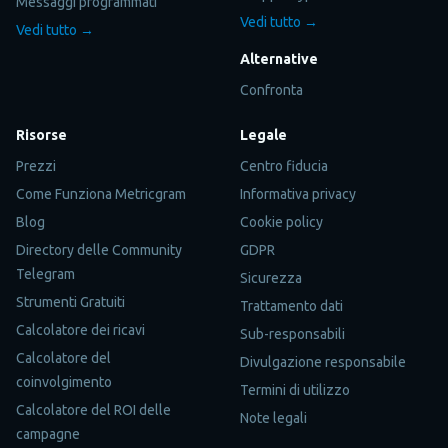
Messaggi programmati
Vedi tutto →
Vedi tutto →
Alternative
Confronta
Risorse
Legale
Prezzi
Centro fiducia
Come Funziona Metricgram
Informativa privacy
Blog
Cookie policy
Directory delle Community
GDPR
Telegram
Sicurezza
Strumenti Gratuiti
Trattamento dati
Calcolatore dei ricavi
Sub-responsabili
Calcolatore del
Divulgazione responsabile
coinvolgimento
Termini di utilizzo
Calcolatore del ROI delle
Note legali
campagne