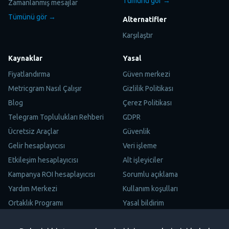
Tümünü gör →
Zamanlanmış mesajlar
Tümünü gör →
Alternatifler
Karşılaştır
Kaynaklar
Yasal
Fiyatlandırma
Güven merkezi
Metricgram Nasıl Çalışır
Gizlilik Politikası
Blog
Çerez Politikası
Telegram Toplulukları Rehberi
GDPR
Ücretsiz Araçlar
Güvenlik
Gelir hesaplayıcısı
Veri işleme
Etkileşim hesaplayıcısı
Alt işleyiciler
Kampanya ROI hesaplayıcısı
Sorumlu açıklama
Yardım Merkezi
Kullanım koşulları
Ortaklık Programı
Yasal bildirim
Site Haritası