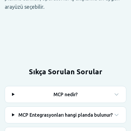
arayüzü seçebilir.
Sıkça Sorulan Sorular
MCP nedir?
MCP Entegrasyonları hangi planda bulunur?