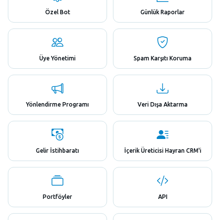
Özel Bot
Günlük Raporlar
Üye Yönetimi
Spam Karşıtı Koruma
Yönlendirme Programı
Veri Dışa Aktarma
Gelir İstihbaratı
İçerik Üreticisi Hayran CRM'i
Portföyler
API