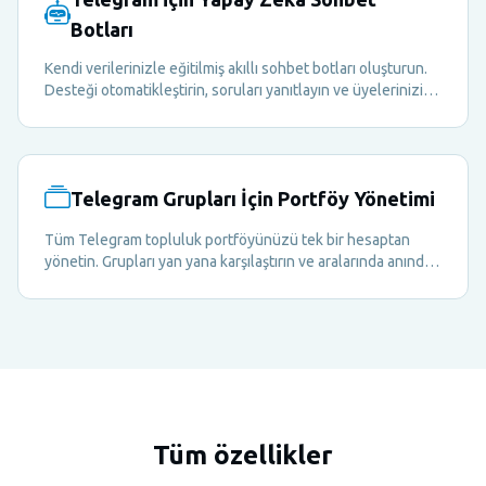
Botları
Kendi verilerinizle eğitilmiş akıllı sohbet botları oluşturun.
Desteği otomatikleştirin, soruları yanıtlayın ve üyelerinizin
deneyimini günün her saati zenginleştirin.
Telegram Grupları İçin Portföy Yönetimi
Tüm Telegram topluluk portföyünüzü tek bir hesaptan
yönetin. Grupları yan yana karşılaştırın ve aralarında anında
geçiş yapın.
Tüm özellikler