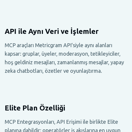
API ile Aynı Veri ve İşlemler
MCP araçları Metricgram API'siyle aynı alanları
kapsar: gruplar, üyeler, moderasyon, tetikleyiciler,
hoş geldiniz mesajları, zamanlanmış mesajlar, yapay
zeka chatbotları, özetler ve oyunlaştırma.
Elite Plan Özelliği
MCP Entegrasyonları, API Erişimi ile birlikte Elite
planına dahildir; operatörler iş akışlarına en uygun