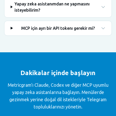
Yapay zeka asistanımdan ne yapmasını
isteyebilirim?
MCP için ayrı bir API tokenı gerekir mi?
Dakikalar içinde başlayın
Metricgram'ı Claude, Codex ve diğer MCP uyumlu
yapay zeka asistanlarına bağlayın. Menülerde
gezinmek yerine doğal dil istekleriyle Telegram
topluluklarınızı yönetin.