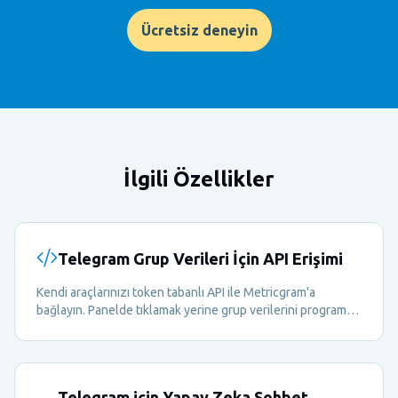
Ücretsiz deneyin
İlgili Özellikler
Telegram Grup Verileri İçin API Erişimi
Kendi araçlarınızı token tabanlı API ile Metricgram'a
bağlayın. Panelde tıklamak yerine grup verilerini programlı
olarak okuyun ve yönetin.
Telegram için Yapay Zeka Sohbet