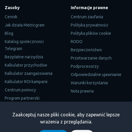
Zasoby
Informacje prawne
Cennik
Centrum zaufania
Jak działa Metricgram
Polityka prywatności
Blog
Polityka plików cookie
Katalog społeczności
RODO
Telegram
Bezpieczeństwo
Bezpłatne narzędzia
Przetwarzanie danych
Kalkulator przychodów
Podprocesorzy
Kalkulator zaangażowania
Odpowiedzialne ujawnianie
Kalkulator ROI kampanii
Warunki korzystania
Centrum pomocy
Nota prawna
Program partnerski
Mapa witryny
Zaakceptuj nasze pliki cookie, aby zapewnić lepsze
Trustpilot
wrażenia z przeglądania.