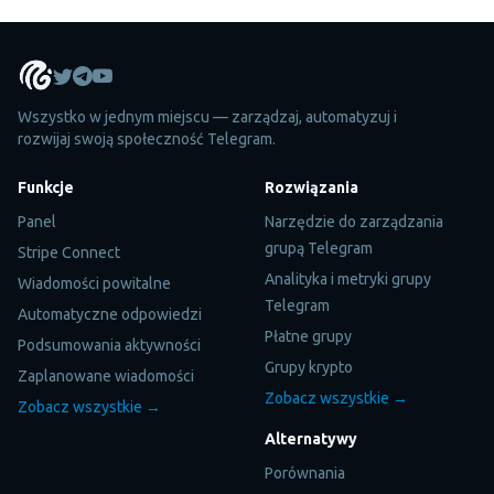
Wszystko w jednym miejscu — zarządzaj, automatyzuj i
rozwijaj swoją społeczność Telegram.
Funkcje
Rozwiązania
Panel
Narzędzie do zarządzania
grupą Telegram
Stripe Connect
Analityka i metryki grupy
Wiadomości powitalne
Telegram
Automatyczne odpowiedzi
Płatne grupy
Podsumowania aktywności
Grupy krypto
Zaplanowane wiadomości
Zobacz wszystkie →
Zobacz wszystkie →
Alternatywy
Porównania