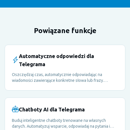
Powiązane funkcje
Automatyczne odpowiedzi dla
Telegrama
Oszczędzaj czas, automatycznie odpowiadając na
wiadomości zawierające konkretne słowa lub frazy.
Odpowiadaj na FAQ, udostępniaj zasoby i kieruj członkami
— wszystko na autopilocie.
Chatboty AI dla Telegrama
Buduj inteligentne chatboty trenowane na własnych
danych. Automatyzuj wsparcie, odpowiadaj na pytania i