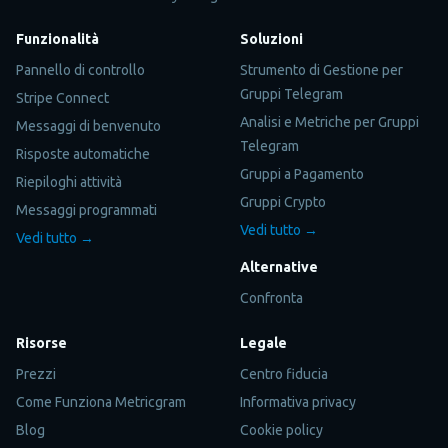
Funzionalità
Soluzioni
Pannello di controllo
Strumento di Gestione per
Gruppi Telegram
Stripe Connect
Analisi e Metriche per Gruppi
Messaggi di benvenuto
Telegram
Risposte automatiche
Gruppi a Pagamento
Riepiloghi attività
Gruppi Crypto
Messaggi programmati
Vedi tutto →
Vedi tutto →
Alternative
Confronta
Risorse
Legale
Prezzi
Centro fiducia
Come Funziona Metricgram
Informativa privacy
Blog
Cookie policy