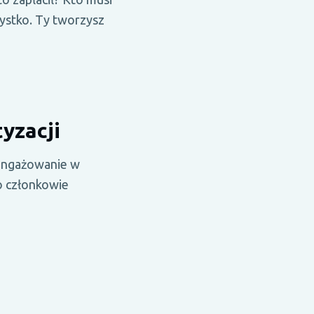
ystko. Ty tworzysz
yzacji
aangażowanie w
o członkowie