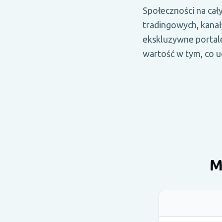
Społeczności na ca
tradingowych, kanał
ekskluzywne portale
wartość w tym, co u
M