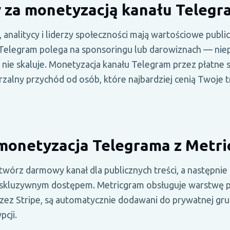
za monetyzacją kanału Telegr
analitycy i liderzy społeczności mają wartościowe public
Telegram polega na sponsoringu lub darowiznach — ni
 nie skaluje. Monetyzacja kanału Telegram przez płatne s
zalny przychód od osób, które najbardziej cenią Twoje tr
 monetyzacja Telegrama z Metr
twórz darmowy kanał dla publicznych treści, a następnie 
skluzywnym dostępem. Metricgram obsługuje warstwę pł
zez Stripe, są automatycznie dodawani do prywatnej gru
pcji.