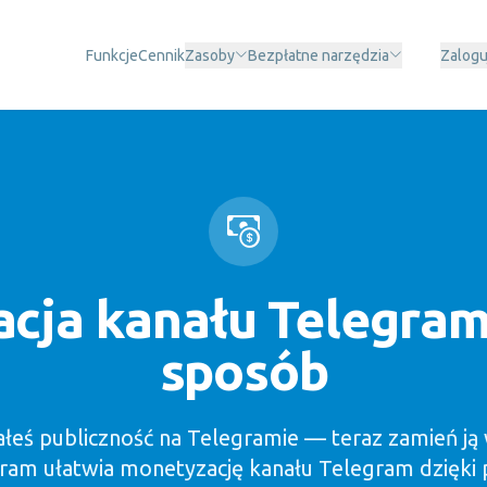
Funkcje
Cennik
Zasoby
Bezpłatne narzędzia
Zalogu
cja kanału Telegram
sposób
eś publiczność na Telegramie — teraz zamień ją 
ram ułatwia monetyzację kanału Telegram dzięki