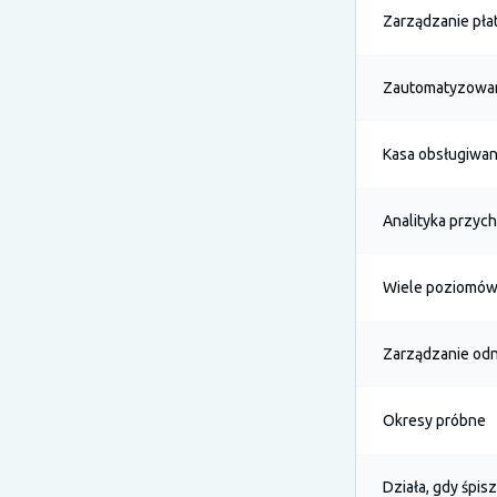
Zarządzanie pła
Zautomatyzowan
Kasa obsługiwan
Analityka przy
Wiele poziomó
Zarządzanie odn
Okresy próbne
Działa, gdy śpisz