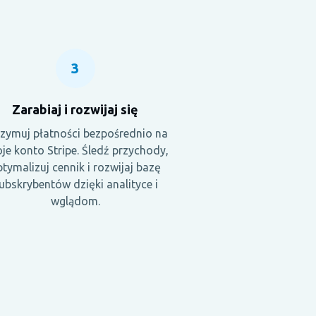
3
Zarabiaj i rozwijaj się
zymuj płatności bezpośrednio na
je konto Stripe. Śledź przychody,
tymalizuj cennik i rozwijaj bazę
ubskrybentów dzięki analityce i
wglądom.