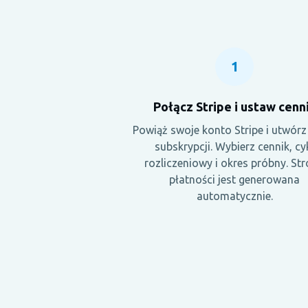
1
Połącz Stripe i ustaw cenn
Powiąż swoje konto Stripe i utwórz
subskrypcji. Wybierz cennik, cy
rozliczeniowy i okres próbny. St
płatności jest generowana
automatycznie.