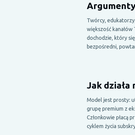
Argumenty 
Twórcy, edukatorzy, 
większość kanałów 
dochodzie, który się
bezpośredni, powtar
Jak działa
Model jest prosty: u
grupę premium z ek
Członkowie płacą pr
cyklem życia subskry