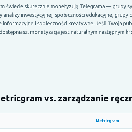
łym świecie skutecznie monetyzują Telegrama — grupy 
y analizy inwestycyjnej, społeczności edukacyjne, grupy 
 informacyjne i społeczności kreatywne. Jeśli Twoja pub
dostępniasz, monetyzacja jest naturalnym następnym kr
etricgram vs. zarządzanie ręcz
Metricgram