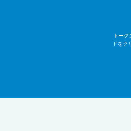
トークン
ドをク