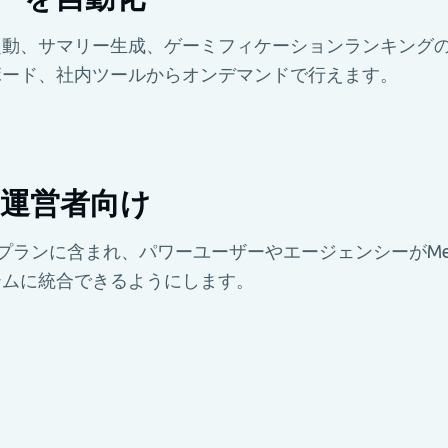
起動、サマリー生成、ゲーミフィケーションランキング
ボード、社内ツールからオンデマンドで行えます。
ラン運営者向け
iteプランに含まれ、パワーユーザーやエージェンシーがMetr
テムに統合できるようにします。