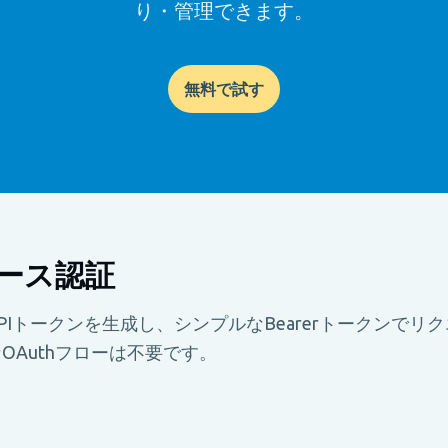
り・管理できます。
無料で試す
ース認証
PIトークンを生成し、シンプルなBearerトークンでリ
OAuthフローは不要です。