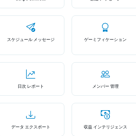
スケジュール メッセージ
ゲーミフィケーション
日次 レポート
メンバー 管理
データ エクスポート
収益 インテリジェンス