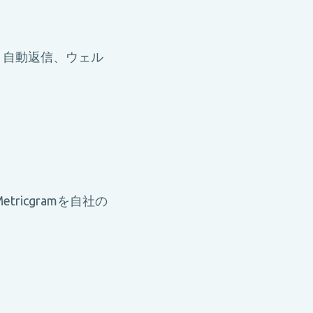
、自動返信、ウェル
icgramを自社の