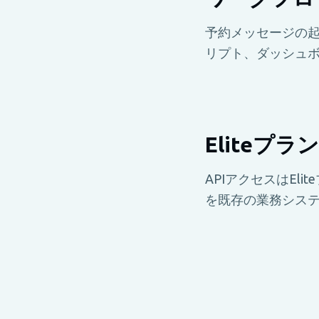
予約メッセージの
リプト、ダッシュ
Eliteプ
APIアクセスはEl
を既存の業務シス