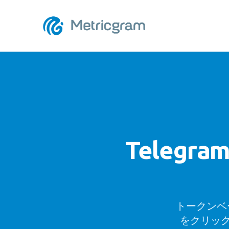
Teleg
トークンベー
をクリッ