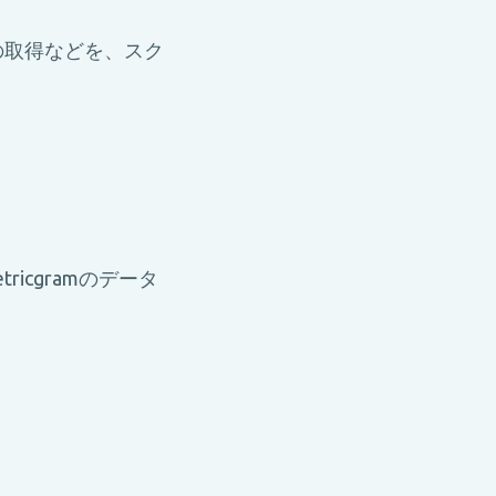
の取得などを、スク
icgramのデータ