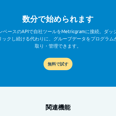
数分で始められます
ベースのAPIで自社ツールをMetricgramに接続。ダ
リックし続ける代わりに、グループデータをプログラム
取り・管理できます。
無料で試す
関連機能