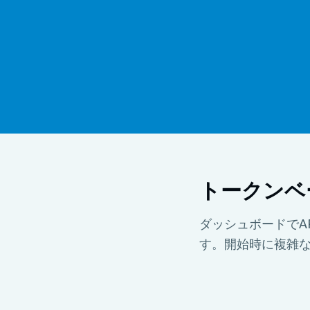
トークンベ
ダッシュボードでA
す。開始時に複雑な