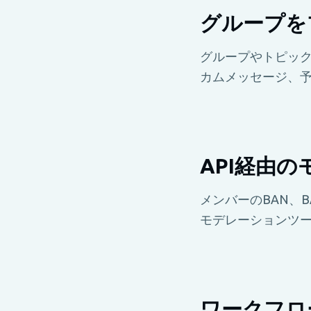
グループを
グループやトピッ
カムメッセージ、予
API経由
メンバーのBAN、B
モデレーションツ
ワークフロ