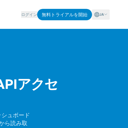
無料トライアルを開始
ログイン
JA
APIアクセ
ダッシュボード
から読み取