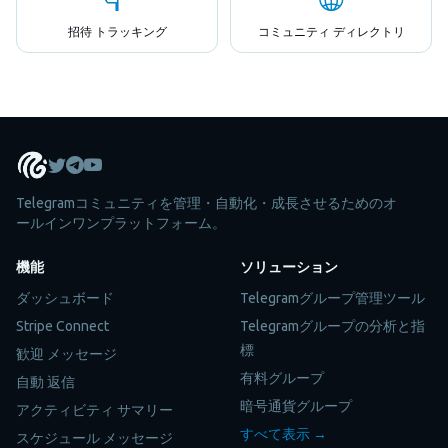
招待 トラッキング
コミュニティ ディレクトリ
Telegramコミュニティを管理・自動化・成長させるためのオ
ールインワンプラットフォーム。
機能
ソリューション
ダッシュボード
Telegramグループ管理ツール
Stripe Connect
Telegramグループの分析と指
標
歓迎 メッセージ
有料グループ
自動 返信
暗号通貨グループ
アクティビティ サマリー
すべて表示 →
スケジュール メッセージ