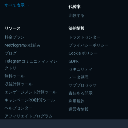
すべて表示 →
代替案
比較する
リソース
法的情報
料金プラン
トラストセンター
Metricgramの仕組み
プライバシーポリシー
ブログ
Cookie ポリシー
Telegramコミュニティディレ
GDPR
クトリ
セキュリティ
無料ツール
データ処理
収益計算ツール
サブプロセッサ
エンゲージメント計算ツール
責任ある開示
キャンペーンROI計算ツール
利用規約
ヘルプセンター
運営者情報
アフィリエイトプログラム
サイトマップ