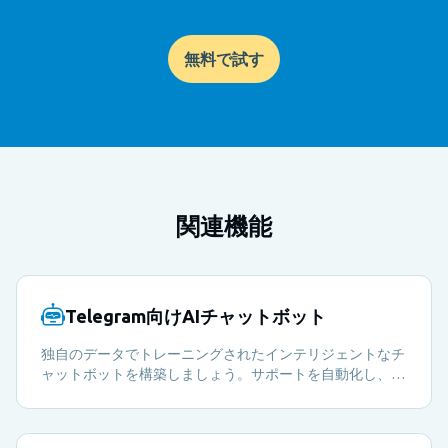
無料で試す
関連機能
Telegram向けAIチャットボット
独自のデータでトレーニングされたインテリジェントなチ
ャットボットを構築しましょう。サポートを自動化し、質
問に回答し、メンバーの体験を24時間豊かにします。