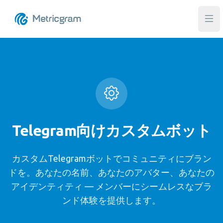
メ
Telegram向けカスタムボット
カスタムTelegramボットでコミュニティにブラン
ドを。あなたの名前、あなたのアバター、あなたの
アイデンティティ — メンバーにシームレスなブラ
ンド体験を提供します。