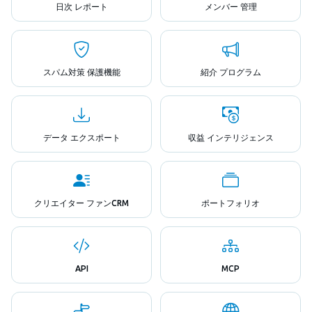
日次 レポート
メンバー 管理
スパム対策 保護機能
紹介 プログラム
データ エクスポート
収益 インテリジェンス
クリエイター ファンCRM
ポートフォリオ
API
MCP