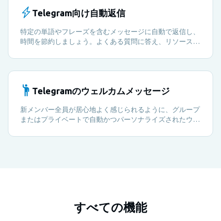
Telegram向け自動返信
特定の単語やフレーズを含むメッセージに自動で返信し、
時間を節約しましょう。よくある質問に答え、リソースを
共有し、メンバーを案内します。すべて自動で行えます。
Telegramのウェルカムメッセージ
新メンバー全員が居心地よく感じられるように、グループ
またはプライベートで自動かつパーソナライズされたウェ
ルカムメッセージを送信します。手間は一切かかりませ
ん。
すべての機能