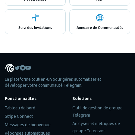
Suivi des Invitations
Annuaire de Communautés
La plateforme tout-en-un pour gérer, automatiser et
développer votre communauté Telegram.
Fonctionnalités
Solutions
Tableau de bord
Outil de gestion de groupe
Telegram
Stripe Connect
Analyses et métriques de
Messages de bienvenue
groupe Telegram
Réponses automatiques