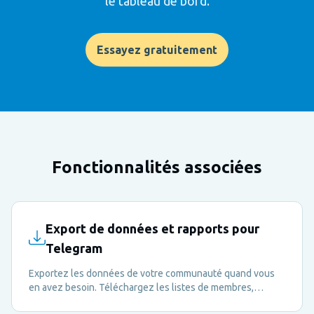
le tableau de bord.
Essayez gratuitement
Fonctionnalités associées
Export de données et rapports pour
Telegram
Exportez les données de votre communauté quand vous
en avez besoin. Téléchargez les listes de membres,
métriques d'activité et rapports d'engagement en CSV