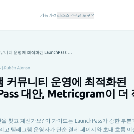
기능
가격
리소스
무료 도구
텔레그램 커뮤니티 운영에 최적화된 LaunchPass 대안, Metricgram이 더 적합한 이유
읽기
·
Rubén Alonso
 커뮤니티 운영에 최적화된
Pass 대안, Metricgram이 
대안을 찾고 계신가요? 이 가이드는 LaunchPass가 강한 부분과 
그리고 텔레그램 운영자가 단순 결제 페이지와 초대 흐름 