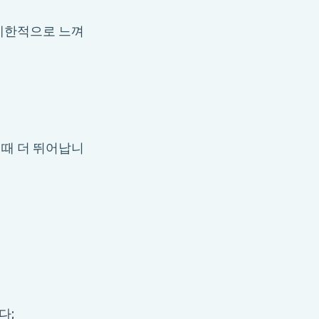
 제한적으로 느껴
 때 더 뛰어납니
다;