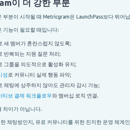
gram이 더 강한 부분
부분이 시작될 때 Metricgram은 LaunchPass보다 뛰어
은 기능이 필요할 때입니다:
로 새 멤버가 혼란스럽지 않도록;
로 반복되는 지원 질문 처리;
로 그룹을 의도적으로 활성화 유지;
시성
로 커뮤니티 실제 행동 파악;
로 채팅에 상주하지 않아도 관리자 감시 가능;
이티브 결제 워크플로우
와 멤버십 로직 연결.
형 차이가 아닙니다.
한 채팅방인지, 유료 커뮤니티를 위한 진지한 운영 체계인