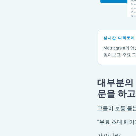
실시간 디렉토리
Metricgram
찾아보고, 주요 
대부분의 L
문을 하고
그들이 보통 묻는
"유료 초대 페이
가 아니라: