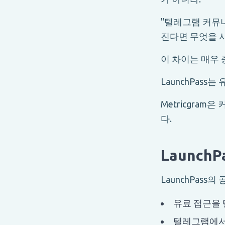
"텔레그램 커뮤니
진다면 무엇을 
이 차이는 매우
LaunchPass
Metricgra
다.
Launch
LaunchPas
유료 접근을 텔
텔레그램에서 