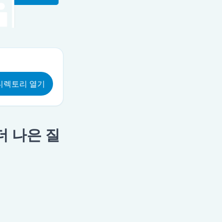
디렉토리 열기
더 나은 질