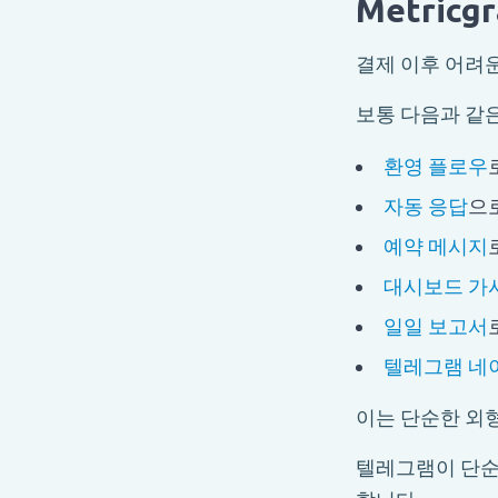
Metric
결제 이후 어려운 
보통 다음과 같
환영 플로우
자동 응답
으
예약 메시지
대시보드 가
일일 보고서
텔레그램 네
이는 단순한 외
텔레그램이 단순