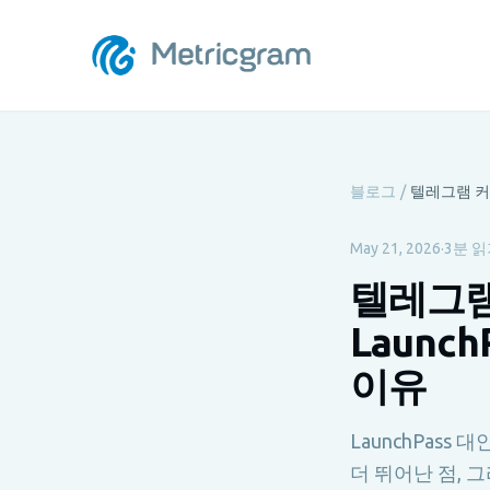
블로그
/
May 21, 2026
·
3분 
텔레그램
Launch
이유
LaunchPass 
더 뛰어난 점, 