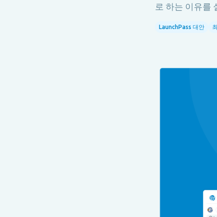
로 하는 이유를
LaunchPass 대안
최