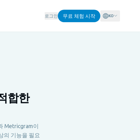
무료 체험 시작
로그인
KO
더 적합한
Metricgram이
이상의 기능을 필요