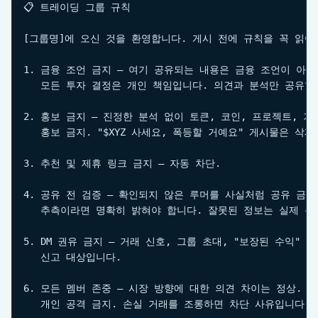
📋 트레이딩 그룹 규칙

[그룹명]에 오신 것을 환영합니다. 게시 전에 규칙을 꼭 읽어주
1. 금융 조언 금지 — 여기 공유되는 내용은 금융 조언이 아닙니
   모든 투자 결정은 개인 책임입니다. 의견과 분석만 공유합니
2. 홍보 금지 — 진정한 분석 없이 토큰, 코인, 프로젝트, 거
   홍보 금지. "$XYZ 사세요, 폭등할 거예요" 게시물은 삭제
3. 추천 및 제휴 링크 금지 — 자동 차단.

4. 공유 전 검증 — 확인되지 않은 루머를 사실처럼 공유 금지.
   추측이라면 명확히 밝혀야 합니다. 잘못된 정보는 실제 손
5. DM 권유 금지 — 거래 신호, 그룹 초대, "보장된 수익" 제안
   신고 대상입니다.

6. 모든 멤버 존중 — 시장 방향에 대한 의견 차이는 정상.

   개인 공격 금지. 손실 거래를 조롱하면 차단 사유입니다.
