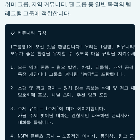
취미 그룹, 지역 커뮤니티, 팬 그룹 등 일반 목적의 텔
레그램 그룹에 적합합니다.
📋 커뮤니티 규칙

[그룹명]에 오신 것을 환영합니다! 우리는 [설명] 커뮤니티입니
모두가 좋은 환경을 유지할 수 있도록 다음 규칙을 지켜주세요.
1. 모든 멤버 존중 — 혐오 발언, 차별, 괴롭힘, 개인 공격 금
   특정 개인이나 그룹을 겨냥한 "농담"도 포함됩니다.

2. 스팸 및 광고 금지 — 원치 않는 홍보는 삭제 및 경고 대상.
   암호화폐 홍보, 채널 초대, 추천 링크 포함.

3. 주제 유지 — [주제]에 대해 이야기합니다.

   가끔 주제 벗어난 대화는 괜찮지만 과도하면 관리자가

   대화를 돌립니다.

4. NSFW 콘텐츠 금지 — 노골적인 이미지, 동영상, 링크 금지.