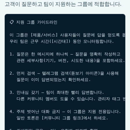
고객이 질문하고 팀이 지원하는 그룹에 적합합니다.
📋 지원 그룹 가이드라인

이 그룹은 [제품/서비스] 사용자들이 질문에 답을 얻도록 돕기
우리 팀은 근무 시간([시간대]) 동안 모니터링합니다.

1. 질문은 한 메시지에 하나씩 — 질문을 명확히 작성하고

   관련 세부사항(기기, 버전, 시도한 내용)을 포함하세요.

2. 먼저 검색 — 텔레그램 검색(돋보기 아이콘)을 사용해

   질문이 이미 답변되었는지 확인하세요.

3. 인내심 갖기 — 팀이 최대한 빨리 답변합니다.

   다른 커뮤니티 멤버도 도울 수 있습니다. 관리자 태그 반복
4. 주제 벗어난 대화 금지 — 이 그룹은 지원 전용입니다.

   일반 토론은 [커뮤니티 그룹 링크]에서 하세요.
