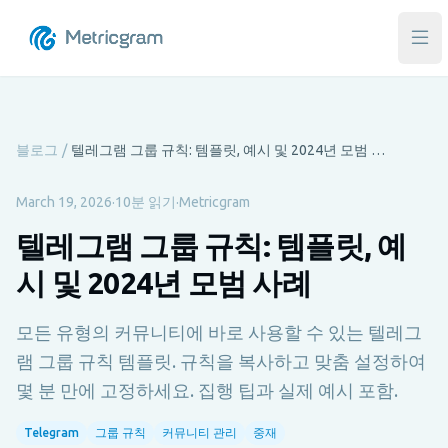
메인
블로그
/
텔레그램 그룹 규칙: 템플릿, 예시 및 2024년 모범 사례
March 19, 2026
·
10분 읽기
·
Metricgram
텔레그램 그룹 규칙: 템플릿, 예
시 및 2024년 모범 사례
모든 유형의 커뮤니티에 바로 사용할 수 있는 텔레그
램 그룹 규칙 템플릿. 규칙을 복사하고 맞춤 설정하여
몇 분 만에 고정하세요. 집행 팁과 실제 예시 포함.
Telegram
그룹 규칙
커뮤니티 관리
중재