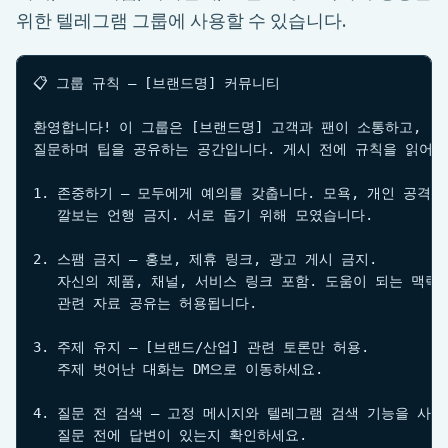
위한 텔레그램 그룹에 사용할 수 있습니다.
📋 그룹 규칙 — [브랜드명] 커뮤니티

환영합니다! 이 그룹은 [브랜드명] 고객과 팬이 소통하고,

질문하며 팁을 공유하는 공간입니다. 게시 전에 규칙을 읽어주세
1. 존중하기 — 모두에게 예의를 갖춥니다. 모욕, 개인 공격,

   깔보는 언행 금지. 서로 돕기 위해 모였습니다.

2. 스팸 금지 — 홍보, 제휴 링크, 광고 게시 금지.

   자신의 제품, 채널, 서비스 링크 포함. 도움이 되는 맥락에
   관련 자료 공유는 허용됩니다.

3. 주제 유지 — [브랜드/산업] 관련 토론만 허용.

   주제 벗어난 대화는 DM으로 이동하세요.

4. 질문 전 검색 — 고정 메시지와 텔레그램 검색 기능을 사용해
   질문 전에 답변이 있는지 확인하세요.
