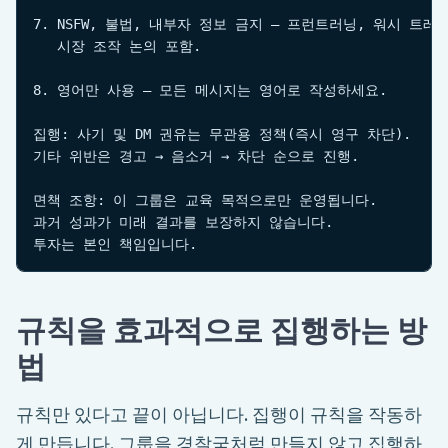
7. NSFW, 불법, 내부자 정보 금지 — 프런트러닝, 워시 트레이
   시장 조작 논의 포함.

8. 영어만 사용 — 모든 메시지는 영어로 작성하세요.

집행: 사기 및 DM 권유는 무관용 정책(즉시 영구 차단).

기타 위반은 경고 → 음소거 → 차단 순으로 진행.

면책 조항: 이 그룹은 교육 목적으로만 운영됩니다.

과거 성과가 미래 결과를 보장하지 않습니다.

투자는 본인 책임입니다.
규칙을 효과적으로 집행하는 방
법
규칙만 있다고 끝이 아닙니다. 집행이 규칙을 작동하
게 만듭니다. 그룹을 경찰국처럼 만들지 않고 집행하