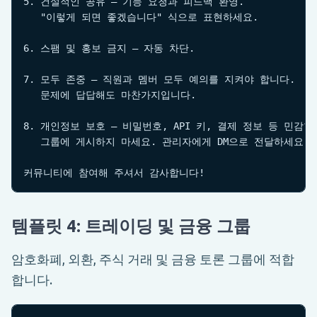
5. 건설적인 공유 — 기능 요청과 피드백 환영.

   "이렇게 되면 좋겠습니다" 식으로 표현하세요.

6. 스팸 및 홍보 금지 — 자동 차단.

7. 모두 존중 — 직원과 멤버 모두 예의를 지켜야 합니다.

   문제에 답답해도 마찬가지입니다.

8. 개인정보 보호 — 비밀번호, API 키, 결제 정보 등 민감한
   그룹에 게시하지 마세요. 관리자에게 DM으로 전달하세요.

커뮤니티에 참여해 주셔서 감사합니다!
템플릿 4: 트레이딩 및 금융 그룹
암호화폐, 외환, 주식 거래 및 금융 토론 그룹에 적합
합니다.