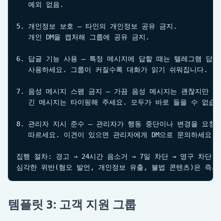
   예외 없음.

5. 개인정보 보호 — 타인의 개인정보 공유 금지.

   개인 DM을 캡처해 그룹에 공유 금지.

6. 답글 기능 사용 — 특정 메시지에 답할 때는 텔레그램 답글
   사용하세요. 그룹이 커질수록 대화가 읽기 쉬워집니다.

7. 음성 메시지 스팸 금지 — 가끔 음성 메시지는 괜찮지만

   긴 메시지는 타이핑해 주세요. 모두가 바로 들을 수 없습니
8. 관리자 지시 준수 — 관리자가 행동 중단이나 변경을 요청하
   따르세요. 이견이 있으면 관리자에게 DM으로 문의하세요.

집행 절차: 경고 → 24시간 음소거 → 7일 차단 → 영구 차단.

심각한 위반(혐오 발언, 개인정보 유출, 불법 콘텐츠)은 즉시
템플릿 3: 고객 지원 그룹