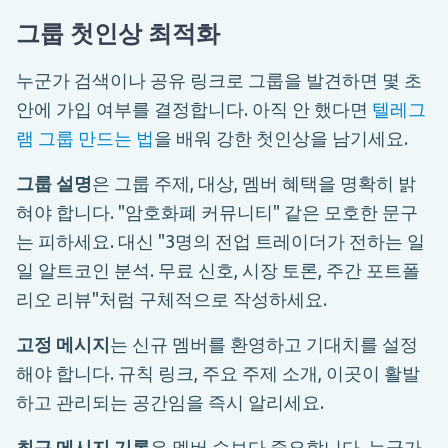
그룹 첫인상 최적화
누군가 검색이나 공유 링크로 그룹을 발견하면 몇 초
안에 가입 여부를 결정합니다. 아직 안 했다면
텔레그
램 그룹 만드는 법
을 배워 강한 첫인상을 남기세요.
그룹 설명
은 그룹 주제, 대상, 멤버 혜택을 명확히 밝
혀야 합니다. "암호화폐 커뮤니티" 같은 모호한 문구
는 피하세요. 대신 "3명의 전업 트레이더가 전하는 일
일 알트코인 분석. 무료 신호, 시장 토론, 주간 포트폴
리오 리뷰"처럼 구체적으로 작성하세요.
고정 메시지
는 신규 멤버를 환영하고 기대치를 설정
해야 합니다. 규칙 링크, 주요 주제 소개, 이곳이 활발
하고 관리되는 공간임을 즉시 알리세요.
최근 메시지 기록
은 멤버 수보다 중요합니다. 누군가