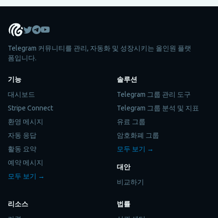
Telegram 커뮤니티를 관리, 자동화 및 성장시키는 올인원 플랫
폼입니다.
기능
솔루션
대시보드
Telegram 그룹 관리 도구
Stripe Connect
Telegram 그룹 분석 및 지표
환영 메시지
유료 그룹
자동 응답
암호화폐 그룹
활동 요약
모두 보기 →
예약 메시지
대안
모두 보기 →
비교하기
리소스
법률