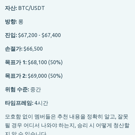
자산:
BTC/USDT
방향:
롱
진입:
$67,200 - $67,400
손절가:
$66,500
목표가 1:
$68,100 (50%)
목표가 2:
$69,000 (50%)
위험 수준:
중간
타임프레임:
4시간
모호함 없이 멤버들은 추천 내용을 정확히 알고, 잘못
될 경우 어디서 나와야 하는지, 승리 시 어떻게 청산할
지 알 수 있습니다.