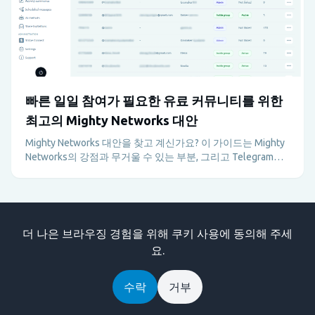
빠른 일일 참여가 필요한 유료 커뮤니티를 위한
최고의 Mighty Networks 대안
Mighty Networks 대안을 찾고 계신가요? 이 가이드는 Mighty
Networks의 강점과 무거울 수 있는 부분, 그리고 Telegram과
Metricgram이 빠르게 움직이는 유료 커뮤니티에 더 나은 이유
를 설명합니다.
더 나은 브라우징 경험을 위해 쿠키 사용에 동의해 주세
요.
Telegram 커뮤니티를 관리, 자동화 및 성장시키는 올인원 플랫
수락
거부
폼입니다.