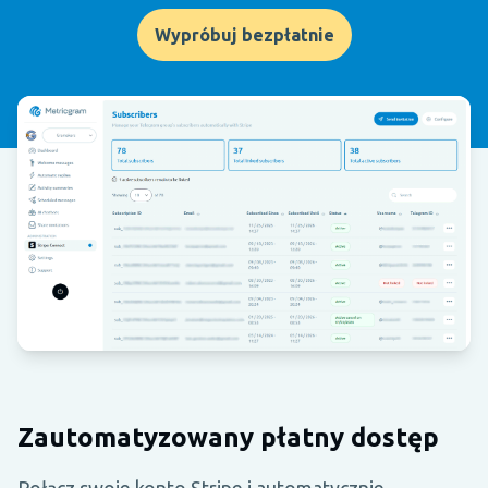
Wypróbuj bezpłatnie
Zautomatyzowany płatny dostęp
Połącz swoje konto Stripe i automatycznie