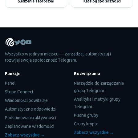
Śledzenie zaproszeń
Katalog społeczności
Wszystko w jednym miejscu — zarządzaj, automatyzuj i
rozwijaj swoją społeczność Telegram.
Funkcje
Rozwiązania
Panel
Narzędzie do zarządzania
grupą Telegram
Stripe Connect
Analityka i metryki grupy
Wiadomości powitalne
Telegram
Automatyczne odpowiedzi
Płatne grupy
Podsumowania aktywności
Grupy krypto
Zaplanowane wiadomości
Zobacz wszystkie →
Zobacz wszystkie →