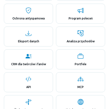
Ochrona antyspamowa
Program poleceń
Eksport danych
Analiza przychodów
CRM dla twórców i fanów
Portfele
API
MCP