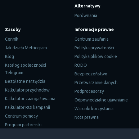
Alternatywy
Porównania
Zasoby
Informacje prawne
Cennik
Centrum zaufania
Jak działa Metricgram
Polityka prywatności
Blog
Polityka plików cookie
Katalog społeczności
RODO
Telegram
Bezpieczeństwo
Bezpłatne narzędzia
Przetwarzanie danych
Kalkulator przychodów
Podprocesorzy
Kalkulator zaangażowania
Odpowiedzialne ujawnianie
Kalkulator ROI kampanii
Warunki korzystania
Centrum pomocy
Nota prawna
Program partnerski
Mapa witryny