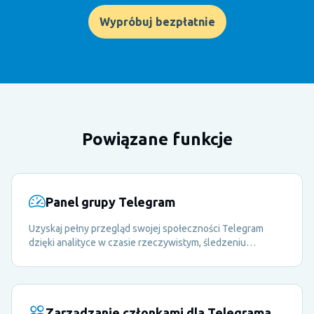
Wypróbuj bezpłatnie
Powiązane funkcje
Panel grupy Telegram
Uzyskaj pełny przegląd swojej społeczności Telegram
dzięki analityce w czasie rzeczywistym, śledzeniu
członków i metrykom zaangażowania — wszystko w
jednym panelu.
Zarządzanie członkami dla Telegrama