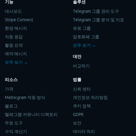
기능
솔루션
대시보드
Telegram 그룹 관리 도구
Stripe Connect
Telegram 그룹 분석 및 지표
환영 메시지
유료 그룹
자동 응답
암호화폐 그룹
활동 요약
모두 보기 →
예약 메시지
대안
모두 보기 →
비교하기
리소스
법률
가격
신뢰 센터
Metricgram 작동 방식
개인정보 처리방침
블로그
쿠키 정책
텔레그램 커뮤니티 디렉토리
GDPR
무료 도구
보안
수익 계산기
데이터 처리