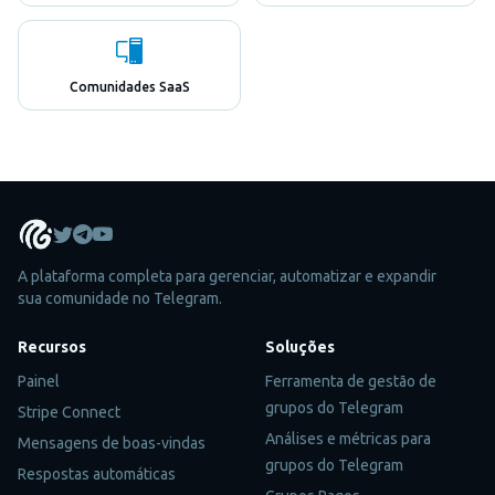
Comunidades SaaS
A plataforma completa para gerenciar, automatizar e expandir
sua comunidade no Telegram.
Recursos
Soluções
Painel
Ferramenta de gestão de
grupos do Telegram
Stripe Connect
Análises e métricas para
Mensagens de boas-vindas
grupos do Telegram
Respostas automáticas