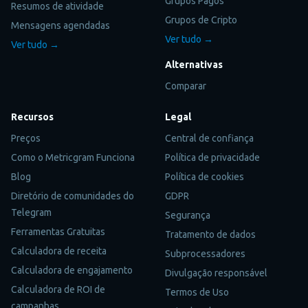
Grupos Pagos
Resumos de atividade
Grupos de Cripto
Mensagens agendadas
Ver tudo →
Ver tudo →
Alternativas
Comparar
Recursos
Legal
Preços
Central de confiança
Como o Metricgram Funciona
Política de privacidade
Blog
Política de cookies
Diretório de comunidades do
GDPR
Telegram
Segurança
Ferramentas Gratuitas
Tratamento de dados
Calculadora de receita
Subprocessadores
Calculadora de engajamento
Divulgação responsável
Calculadora de ROI de
Termos de Uso
campanhas