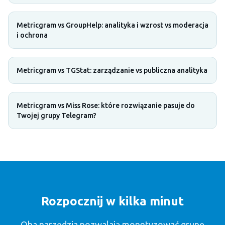
Metricgram vs GroupHelp: analityka i wzrost vs moderacja
i ochrona
Metricgram vs TGStat: zarządzanie vs publiczna analityka
Metricgram vs Miss Rose: które rozwiązanie pasuje do
Twojej grupy Telegram?
Rozpocznij w kilka minut
Oba narzędzia pozwalają monetyzować grupę