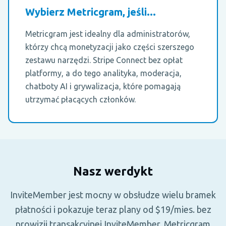
Wybierz Metricgram, jeśli...
Metricgram jest idealny dla administratorów,
którzy chcą monetyzacji jako części szerszego
zestawu narzędzi. Stripe Connect bez opłat
platformy, a do tego analityka, moderacja,
chatboty AI i grywalizacja, które pomagają
utrzymać płacących członków.
Nasz werdykt
InviteMember jest mocny w obsłudze wielu bramek
płatności i pokazuje teraz plany od $19/mies. bez
prowizji transakcyjnej InviteMember. Metricgram