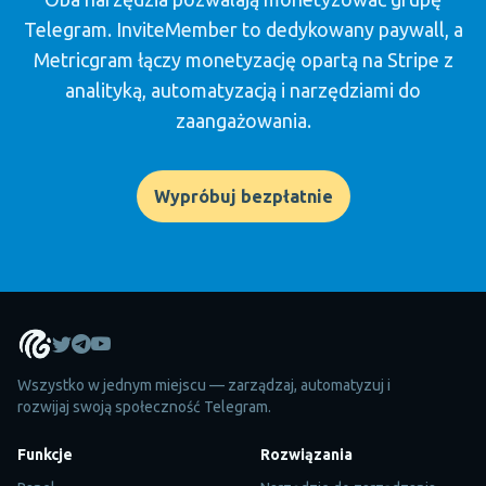
Telegram. InviteMember to dedykowany paywall, a
Metricgram łączy monetyzację opartą na Stripe z
analityką, automatyzacją i narzędziami do
zaangażowania.
Wypróbuj bezpłatnie
Wszystko w jednym miejscu — zarządzaj, automatyzuj i
rozwijaj swoją społeczność Telegram.
Funkcje
Rozwiązania