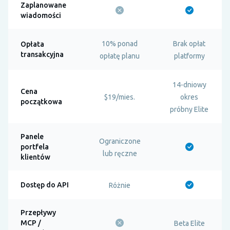
Zaplanowane
wiadomości
10% ponad
Brak opłat
Opłata
transakcyjna
opłatę planu
platformy
14-dniowy
Cena
$19/mies.
okres
początkowa
próbny Elite
Panele
Ograniczone
portfela
lub ręczne
klientów
Dostęp do API
Różnie
Przepływy
MCP /
Beta Elite