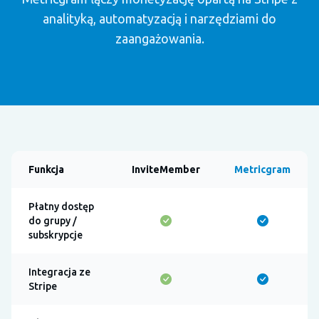
analityką, automatyzacją i narzędziami do
zaangażowania.
Funkcja
InviteMember
Metricgram
Płatny dostęp
do grupy /
subskrypcje
Integracja ze
Stripe