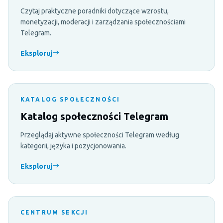
Czytaj praktyczne poradniki dotyczące wzrostu,
monetyzacji, moderacji i zarządzania społecznościami
Telegram.
Eksploruj
KATALOG SPOŁECZNOŚCI
Katalog społeczności Telegram
Przeglądaj aktywne społeczności Telegram według
kategorii, języka i pozycjonowania.
Eksploruj
CENTRUM SEKCJI