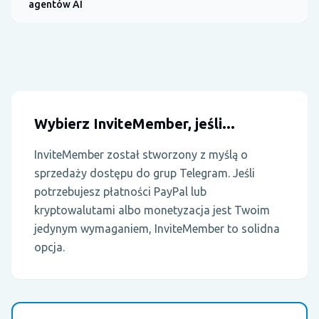
agentów AI
Wybierz InviteMember, jeśli...
InviteMember został stworzony z myślą o
sprzedaży dostępu do grup Telegram. Jeśli
potrzebujesz płatności PayPal lub
kryptowalutami albo monetyzacja jest Twoim
jedynym wymaganiem, InviteMember to solidna
opcja.