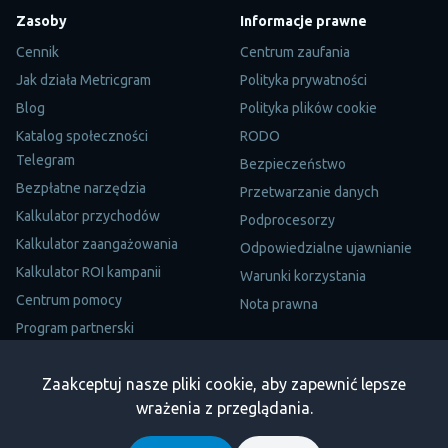
Zasoby
Informacje prawne
Cennik
Centrum zaufania
Jak działa Metricgram
Polityka prywatności
Blog
Polityka plików cookie
Katalog społeczności
RODO
Telegram
Bezpieczeństwo
Bezpłatne narzędzia
Przetwarzanie danych
Kalkulator przychodów
Podprocesorzy
Kalkulator zaangażowania
Odpowiedzialne ujawnianie
Kalkulator ROI kampanii
Warunki korzystania
Centrum pomocy
Nota prawna
Program partnerski
Mapa witryny
Zaakceptuj nasze pliki cookie, aby zapewnić lepsze
Trustpilot
wrażenia z przeglądania.