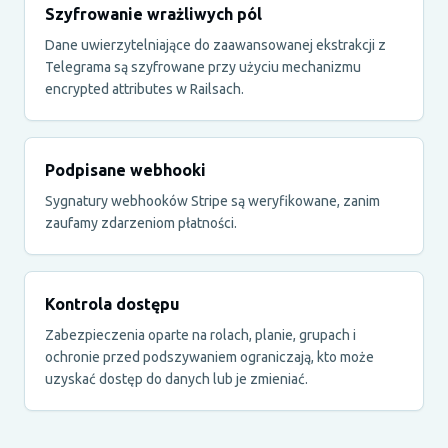
Szyfrowanie wrażliwych pól
Dane uwierzytelniające do zaawansowanej ekstrakcji z
Telegrama są szyfrowane przy użyciu mechanizmu
encrypted attributes w Railsach.
Podpisane webhooki
Sygnatury webhooków Stripe są weryfikowane, zanim
zaufamy zdarzeniom płatności.
Kontrola dostępu
Zabezpieczenia oparte na rolach, planie, grupach i
ochronie przed podszywaniem ograniczają, kto może
uzyskać dostęp do danych lub je zmieniać.