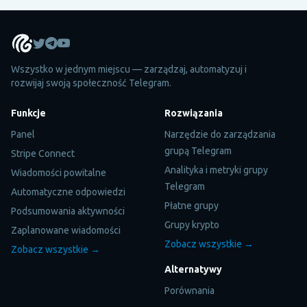
Wszystko w jednym miejscu — zarządzaj, automatyzuj i
rozwijaj swoją społeczność Telegram.
Funkcje
Rozwiązania
Panel
Narzędzie do zarządzania
grupą Telegram
Stripe Connect
Analityka i metryki grupy
Wiadomości powitalne
Telegram
Automatyczne odpowiedzi
Płatne grupy
Podsumowania aktywności
Grupy krypto
Zaplanowane wiadomości
Zobacz wszystkie →
Zobacz wszystkie →
Alternatywy
Porównania