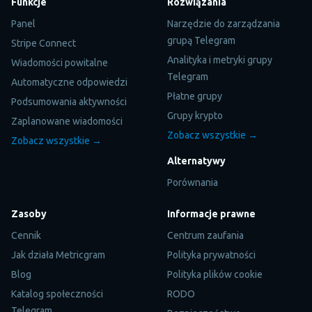
Funkcje
Rozwiązania
Panel
Narzędzie do zarządzania
grupą Telegram
Stripe Connect
Analityka i metryki grupy
Wiadomości powitalne
Telegram
Automatyczne odpowiedzi
Płatne grupy
Podsumowania aktywności
Grupy krypto
Zaplanowane wiadomości
Zobacz wszystkie →
Zobacz wszystkie →
Alternatywy
Porównania
Zasoby
Informacje prawne
Cennik
Centrum zaufania
Jak działa Metricgram
Polityka prywatności
Blog
Polityka plików cookie
Katalog społeczności
RODO
Telegram