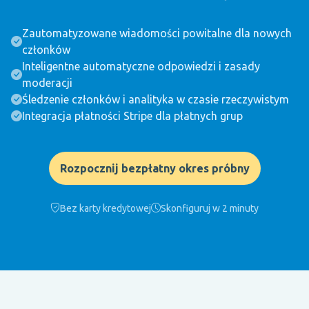
Zautomatyzowane wiadomości powitalne dla nowych
członków
Inteligentne automatyczne odpowiedzi i zasady
moderacji
Śledzenie członków i analityka w czasie rzeczywistym
Integracja płatności Stripe dla płatnych grup
Rozpocznij bezpłatny okres próbny
Bez karty kredytowej
Skonfiguruj w 2 minuty