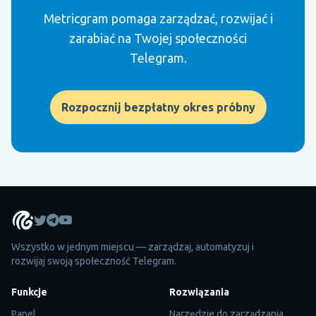
Metricgram pomaga zarządzać, rozwijać i
zarabiać na Twojej społeczności
Telegram.
Rozpocznij bezpłatny okres próbny
Wszystko w jednym miejscu — zarządzaj, automatyzuj i
rozwijaj swoją społeczność Telegram.
Funkcje
Rozwiązania
Panel
Narzędzie do zarządzania