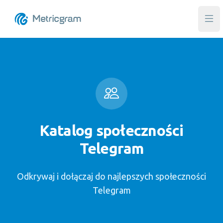
Otw
Katalog społeczności
Telegram
Odkrywaj i dołączaj do najlepszych społeczności
Telegram