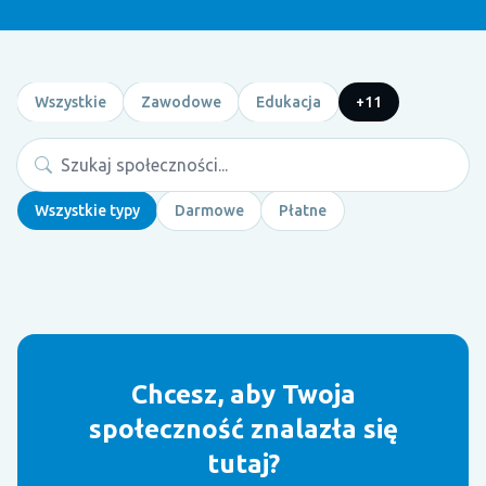
Wszystkie
Zawodowe
Edukacja
+11
Wszystkie typy
Darmowe
Płatne
Chcesz, aby Twoja
społeczność znalazła się
tutaj?