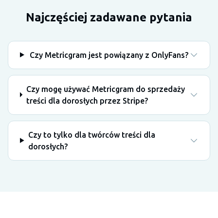
Najczęściej zadawane pytania
Czy Metricgram jest powiązany z OnlyFans?
Czy mogę używać Metricgram do sprzedaży
treści dla dorosłych przez Stripe?
Czy to tylko dla twórców treści dla
dorosłych?