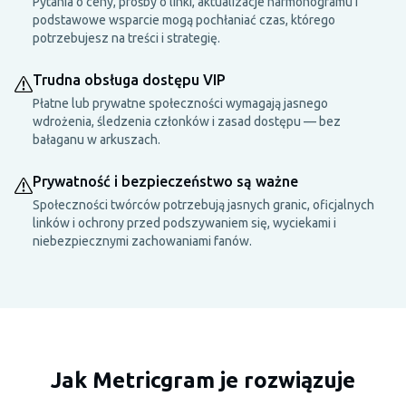
Pytania o ceny, prośby o linki, aktualizacje harmonogramu i
podstawowe wsparcie mogą pochłaniać czas, którego
potrzebujesz na treści i strategię.
Trudna obsługa dostępu VIP
Płatne lub prywatne społeczności wymagają jasnego
wdrożenia, śledzenia członków i zasad dostępu — bez
bałaganu w arkuszach.
Prywatność i bezpieczeństwo są ważne
Społeczności twórców potrzebują jasnych granic, oficjalnych
linków i ochrony przed podszywaniem się, wyciekami i
niebezpiecznymi zachowaniami fanów.
Jak Metricgram je rozwiązuje