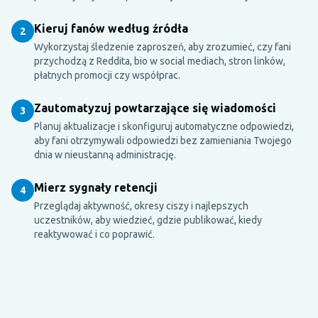
Kieruj fanów według źródła
2
Wykorzystaj śledzenie zaproszeń, aby zrozumieć, czy fani
przychodzą z Reddita, bio w social mediach, stron linków,
płatnych promocji czy współprac.
Zautomatyzuj powtarzające się wiadomości
3
Planuj aktualizacje i skonfiguruj automatyczne odpowiedzi,
aby fani otrzymywali odpowiedzi bez zamieniania Twojego
dnia w nieustanną administrację.
Mierz sygnały retencji
4
Przeglądaj aktywność, okresy ciszy i najlepszych
uczestników, aby wiedzieć, gdzie publikować, kiedy
reaktywować i co poprawić.