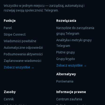
Wszystko w jednym miejscu — zarządzaj, automatyzuj i
rozwijaj swoją społeczność Telegram.
Funkcje
Rozwiązania
Panel
Narzędzie do zarządzania
grupą Telegram
Stripe Connect
Analityka i metryki grupy
Wiadomości powitalne
Telegram
Automatyczne odpowiedzi
Płatne grupy
Podsumowania aktywności
Grupy krypto
Zaplanowane wiadomości
Zobacz wszystkie →
Zobacz wszystkie →
Alternatywy
Porównania
Zasoby
Informacje prawne
Cennik
Centrum zaufania