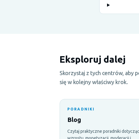
Eksploruj dalej
Skorzystaj z tych centrów, aby 
się w kolejny właściwy krok.
PORADNIKI
Blog
Czytaj praktyczne poradniki dotyczą
wzrostu, monetyzacji, moderacji i