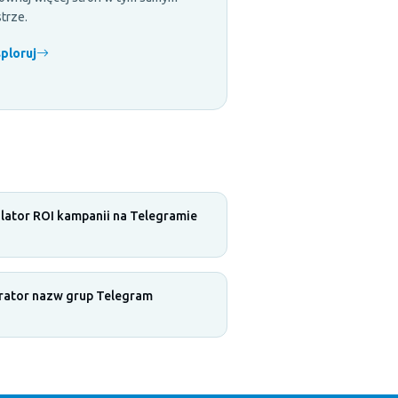
strze.
ploruj
lator ROI kampanii na Telegramie
rator nazw grup Telegram