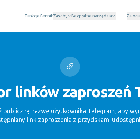
Funkcje
Cennik
Zasoby
Bezpłatne narzędzia
Zalogu
or linków zaproszeń 
publiczną nazwę użytkownika Telegram, aby w
tępniany link zaproszenia z przyciskami udostępni