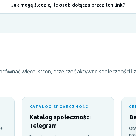
Jak mogę śledzić, ile osób dołącza przez ten link?
porównać więcej stron, przejrzeć aktywne społeczności i 
KATALOG SPOŁECZNOŚCI
CE
Katalog społeczności
Be
Telegram
ce
Otw
por