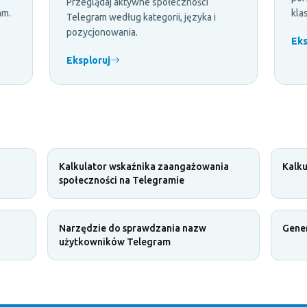
Przeglądaj aktywne społeczności
am.
kla
Telegram według kategorii, języka i
pozycjonowania.
Eks
Eksploruj
Kalkulator wskaźnika zaangażowania
Kalku
społeczności na Telegramie
Narzędzie do sprawdzania nazw
Gene
użytkowników Telegram