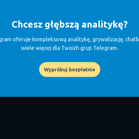
Chcesz głębszą analitykę?
gram oferuje kompleksową analitykę, grywalizację, chatbo
wiele więcej dla Twoich grup Telegram.
Wypróbuj bezpłatnie