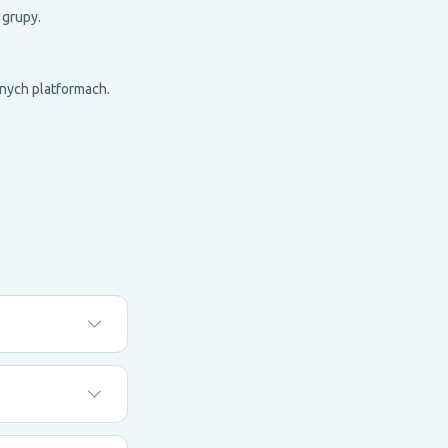
 grupy.
nnych platformach.