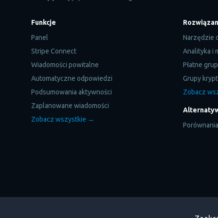
Funkcje
Rozwiązan
Panel
Narzędzie 
Stripe Connect
Analityka i
Wiadomości powitalne
Płatne gru
Automatyczne odpowiedzi
Grupy kryp
Podsumowania aktywności
Zobacz ws
Zaplanowane wiadomości
Alternaty
Zobacz wszystkie →
Porównani