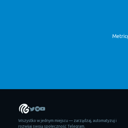
Metric
Wszystko w jednym miejscu — zarządzaj, automatyzuj i
rozwijaj swoją społeczność Telegram.