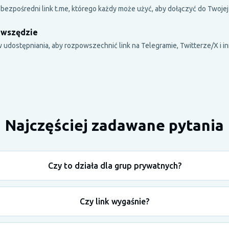
ezpośredni link t.me, którego każdy może użyć, aby dołączyć do Twojej
 wszędzie
 udostępniania, aby rozpowszechnić link na Telegramie, Twitterze/X i i
Najczęściej zadawane pytania
Czy to działa dla grup prywatnych?
Czy link wygaśnie?