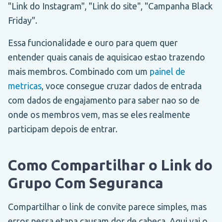
"Link do Instagram", "Link do site", "Campanha Black
Friday".
Essa funcionalidade e ouro para quem quer
entender quais canais de aquisicao estao trazendo
mais membros. Combinado com um
painel de
metricas
, voce consegue cruzar dados de entrada
com dados de engajamento para saber nao so de
onde os membros vem, mas se eles realmente
participam depois de entrar.
Como Compartilhar o Link do
Grupo Com Seguranca
Compartilhar o link de convite parece simples, mas
erros nessa etapa causam dor de cabeca. Aqui vai o